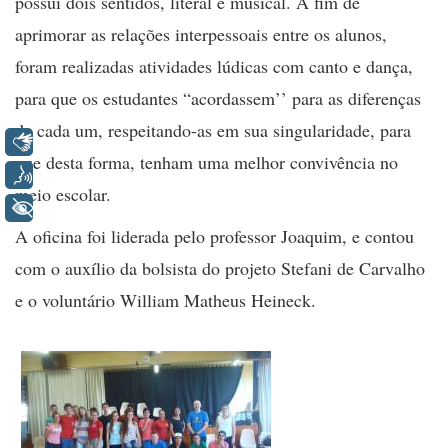
possui dois sentidos, literal e musical. A fim de
aprimorar as relações interpessoais entre os alunos,
foram realizadas atividades lúdicas com canto e dança,
para que os estudantes “acordassem’’ para as diferenças
de cada um, respeitando-as em sua singularidade, para
Libras
que desta forma, tenham uma melhor convivência no
Voz
meio escolar.
+ Acessibilidade
A oficina foi liderada pelo professor Joaquim, e contou
com o auxílio da bolsista do projeto Stefani de Carvalho
e o voluntário William Matheus Heineck.