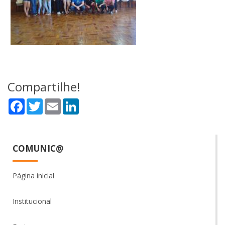
Compartilhe!
Facebook
Twitter
Email
LinkedIn
COMUNIC@
Página inicial
Institucional