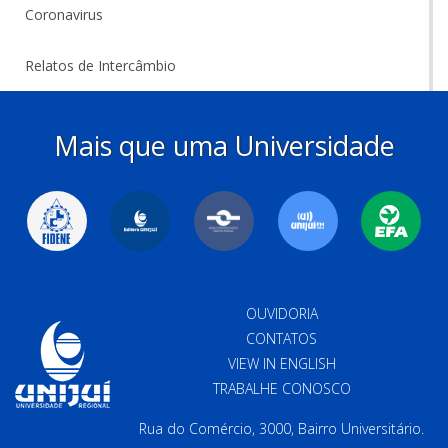
Coronavirus
Relatos de Intercâmbio
Mais que uma Universidade
OUVIDORIA
CONTATOS
VIEW IN ENGLISH
TRABALHE CONOSCO
Rua do Comércio, 3000, Bairro Universitário.