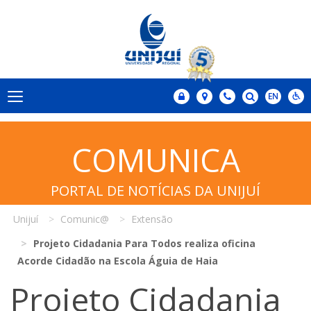
COMUNICA
PORTAL DE NOTÍCIAS DA UNIJUÍ
Unijuí
Comunic@
Extensão
Projeto Cidadania Para Todos realiza oficina
Acorde Cidadão na Escola Águia de Haia
Projeto Cidadania