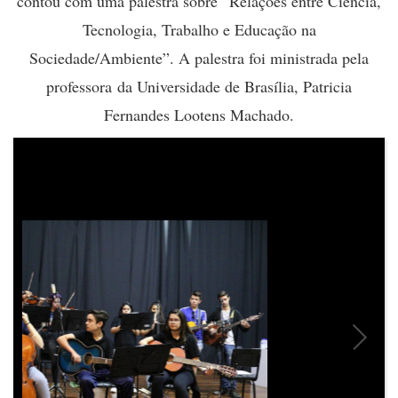
contou com uma palestra sobre “Relações entre Ciência,
Tecnologia, Trabalho e Educação na
Sociedade/Ambiente”. A palestra foi ministrada pela
professora
da Universidade de Brasília, Patricia
Fernandes Lootens Machado.