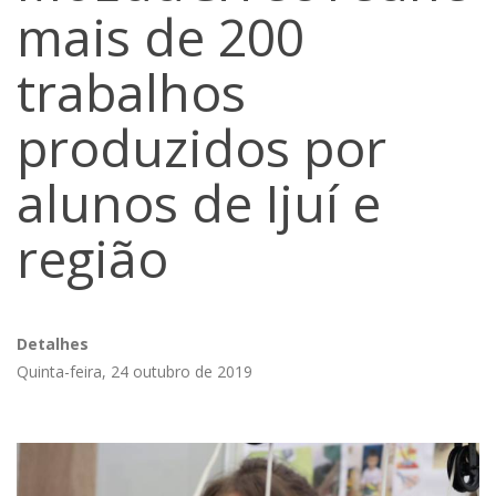
mais de 200
trabalhos
produzidos por
alunos de Ijuí e
região
Detalhes
Quinta-feira, 24 outubro de 2019