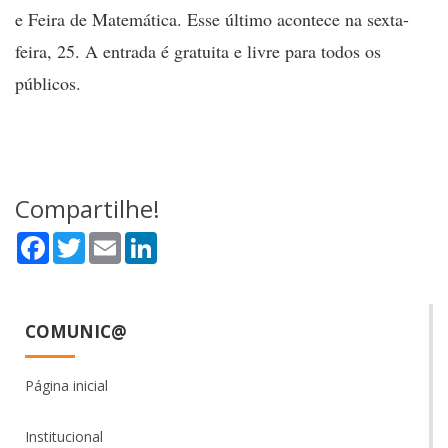
e Feira de Matemática. Esse último acontece na sexta-
feira, 25. A entrada é gratuita e livre para todos os
públicos.
Compartilhe!
Facebook
Twitter
Email
LinkedIn
COMUNIC@
Página inicial
Institucional