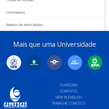
Coronavirus
Relatos de Intercâmbio
Mais que uma Universidade
OUVIDORIA
CONTATOS
VIEW IN ENGLISH
TRABALHE CONOSCO