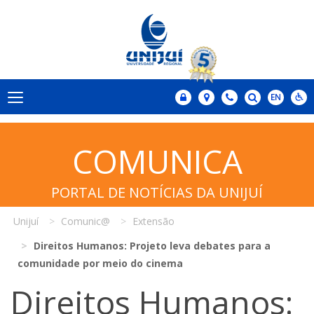
COMUNICA
PORTAL DE NOTÍCIAS DA UNIJUÍ
Unijuí
Comunic@
Extensão
Direitos Humanos: Projeto leva debates para a
comunidade por meio do cinema
Direitos Humanos: