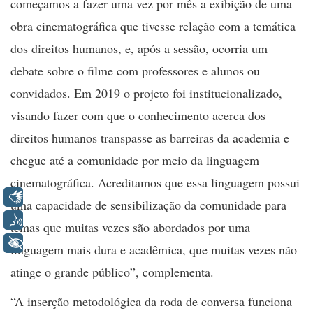
começamos a fazer uma vez por mês a exibição de uma
obra cinematográfica que tivesse relação com a temática
dos direitos humanos, e, após a sessão, ocorria um
debate sobre o filme com professores e alunos ou
convidados. Em 2019 o projeto foi institucionalizado,
visando fazer com que o conhecimento acerca dos
direitos humanos transpasse as barreiras da academia e
chegue até a comunidade por meio da linguagem
cinematográfica. Acreditamos que essa linguagem possui
Libras
uma capacidade de sensibilização da comunidade para
Voz
temas que muitas vezes são abordados por uma
+ Acessibilidade
linguagem mais dura e acadêmica, que muitas vezes não
atinge o grande público”, complementa.
“A inserção metodológica da roda de conversa funciona