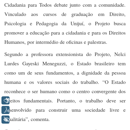
Cidadania para Todos debate junto com a comunidade.
Vinculado aos cursos de graduação em Direito,
Psicologia e Pedagogia da Unijuí, o Projeto busca
promover a educação para a cidadania e para os Direitos
Humanos, por intermédio de oficinas e palestras.
Segundo a professora extensionista do Projeto,
Nelci
Lurdes Gayeski Meneguzzi
,
o Estado
brasileiro tem
como um de seus fundamentos, a dignidade da pessoa
humana e os valores sociais do trabalho. “O Estado
reconhece o ser humano como o centro convergente dos
direitos fundamentais. Portanto, o trabalho deve ser
Libras
desenvolvido para construir uma sociedade livre e
Voz
igualitária”, comenta.
+ Acessibilidade