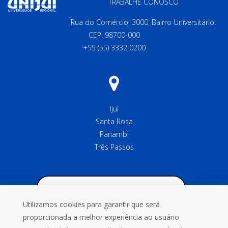
TRABALHE CONOSCO
Rua do Comércio, 3000, Bairro Universitário.
CEP: 98700-000
+55 (55) 3332 0200
Ijuí
Santa Rosa
Panambi
Três Passos
Utilizamos cookies para garantir que será
proporcionada a melhor experiência ao usuário