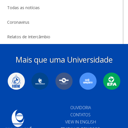
Todas as notícias
Coronavirus
Relatos de Intercâmbio
Mais que uma Universidade
OUVIDORIA
CONTATOS
VIEW IN ENGLISH