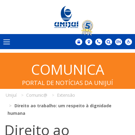
COMUNICA
PORTAL DE NOTÍCIAS DA UNIJUÍ
Unijuí
Comunic@
Extensão
Direito ao trabalho: um respeito à dignidade
humana
Direito ao