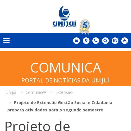
COMUNICA
PORTAL DE NOTÍCIAS DA UNIJUÍ
Unijuí
Comunic@
Extensão
Projeto de Extensão Gestão Social e Cidadania
prepara atividades para o segundo semestre
Projeto de