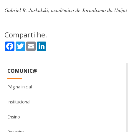
Gabriel R. Jaskulski, acadêmico de Jornalismo da Unijuí
Compartilhe!
Facebook
Twitter
Email
LinkedIn
COMUNIC@
Página inicial
Institucional
Ensino
Pesquisa