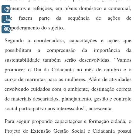
alimentos e refeições, em níveis doméstico e comercial,
Libras
que fazem parte da sequência de ações de
Voz
empoderamento do sujeito.
+ Acessibilidade
Segundo a coordenadora, capacitações e ações que
possibilitam a compreensão da importância da
sustentabilidade também serão desenvolvidas. “Vamos
promover o Dia da Cidadania no mês de outubro e o
curso de marmitas para as mulheres. Além de atividades
envolvendo cuidados com o ambiente, destinação correta
de materiais descartados, planejamento, gestão e controle
social participativo aos interessados”, acrescenta.
Para seguir propondo capacitações e formação cidadã, o
Projeto de Extensão Gestão Social e Cidadania possui