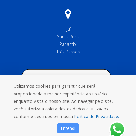
Ijuí
Santa Rosa
Panambi
Três Passos
Utilizamos cookies para garantir que será
proporcionada a melhor experiência ao usuário
enquanto visita o nosso site. Ao navegar pelo site,
você autoriza a coleta destes dados e utilizá-los
conforme descritos em nossa
Política de Privacidade.
Entendi