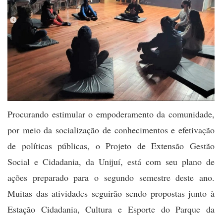
Procurando estimular o empoderamento da comunidade,
por meio da socialização de conhecimentos e efetivação
de políticas públicas, o Projeto de Extensão Gestão
Social e Cidadania, da Unijuí, está com seu plano de
ações preparado para o segundo semestre deste ano.
Muitas das atividades seguirão sendo propostas junto à
Estação Cidadania, Cultura e Esporte do Parque da