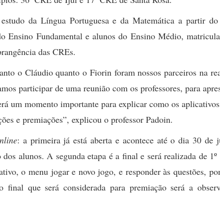
 estudo da Língua Portuguesa e da Matemática a partir do
o do Ensino Fundamental e alunos do Ensino Médio, matricul
abrangência das CREs.
nto o Cláudio quanto o Fiorin foram nossos parceiros na rea
vamos participar de uma reunião com os professores, para apre
. Será um momento importante para explicar como os aplicativ
ções e premiações”, explicou o professor Padoin.
nline
: a primeira já está aberta e acontece até o dia 30 de 
 dos alunos. A segunda etapa é a final e será realizada de 1º
cativo, o menu jogar e novo jogo, e responder às questões, p
o final que será considerada para premiação será a obser