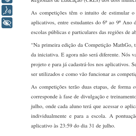
Voz
As competições têm o intuito de estimular o
aplicativos, entre estudantes do 6º ao 9º An
+ Acessibilidade
escolas públicas e particulares das regiões de 
“Na primeira edição da Competição MathGo, ta
da iniciativa. E agora não será diferente. Nós 
projeto e para já cadastrá-los nos aplicativos
ser utilizados e como vão funcionar as competi
As competições terão duas etapas, de forma
o
corresponde à fase de divulgação e treinamento
julho, onde cada aluno terá que acessar o apli
individualmente e para a escola. A pontuaçã
aplicativo às 23:59 do dia 31 de julho.