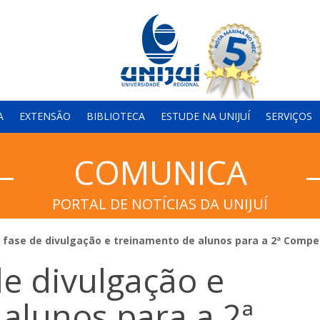
A
EXTENSÃO
BIBLIOTECA
ESTUDE NA UNIJUÍ
SERVIÇOS
COMUNICA
PORTAL DE NOTÍCIAS DA UNIJUÍ
a fase de divulgação e treinamento de alunos para a 2ª Comp
de divulgação e
alunos para a 2ª