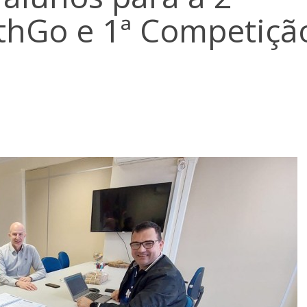
hGo e 1ª Competiçã