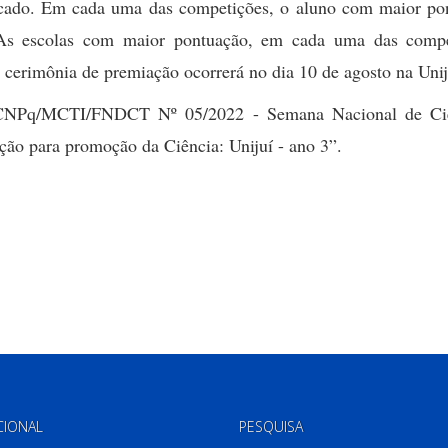
ificado. Em cada uma das competições, o aluno com maior po
As escolas com maior pontuação, em cada uma das compe
cerimônia de premiação ocorrerá no dia 10 de agosto na Uni
CNPq/MCTI/FNDCT Nº 05/2022 - Semana Nacional de Ci
ão para promoção da Ciência: Unijuí - ano 3”.
CIONAL
PESQUISA