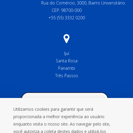
Rua do Comércio, 3000, Bairro Universitário.
CEP: 98700-000
+55 (55) 3332 0200
Ijuí
Santa Rosa
Panambi
Três Passos
Utilizamos cookies para garantir que será
proporcionada a melhor experiência ao usuário
enquanto visita o nosso site. Ao navegar pelo site,
você autoriza a coleta destes dados e utilizá-los