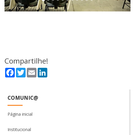
Compartilhe!
Facebook
Twitter
Email
LinkedIn
COMUNIC@
Página inicial
Institucional