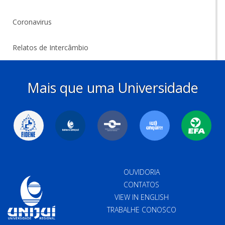
Coronavirus
Relatos de Intercâmbio
Mais que uma Universidade
OUVIDORIA
CONTATOS
VIEW IN ENGLISH
TRABALHE CONOSCO