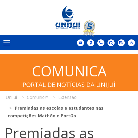
COMUNICA
PORTAL DE NOTÍCIAS DA UNIJUÍ
Unijuí
Comunic@
Extensão
Premiadas as escolas e estudantes nas
competições MathGo e PortGo
Premiadas as