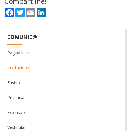
Compartilhe!
Facebook
Twitter
Email
LinkedIn
COMUNIC@
Página inicial
Institucional
Ensino
Pesquisa
Extensão
Vestibular