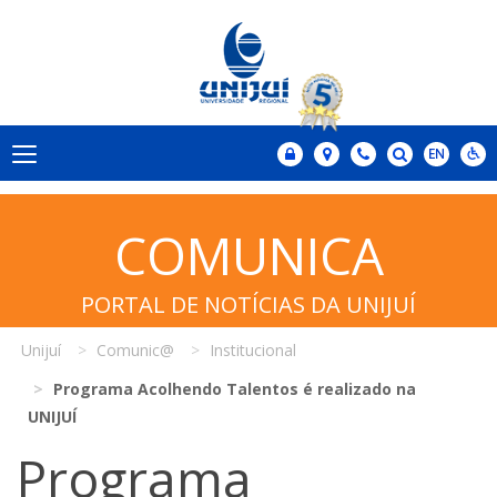
COMUNICA
PORTAL DE NOTÍCIAS DA UNIJUÍ
Unijuí
Comunic@
Institucional
Programa Acolhendo Talentos é realizado na
UNIJUÍ
Programa