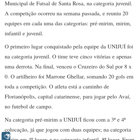
Municipal de Futsal de Santa Rosa, na categoria juvenil.
A competição ocorreu na semana passada, e reuniu 20
equipes em cada uma das categorias: pré-mirim, mirim,
infantil e juvenil.
O primeiro lugar conquistado pela equipe da UNIJUÍ foi
na categoria juvenil. O time teve cinco vitórias e apenas
uma derrota. Na final, venceu o Cruzeiro do Sul por 8 x
0. O artilheiro foi Marrone Ghellar, somando 20 gols em
toda a competição. O atleta está a caminho de
Florianópolis, capital catarinense, para jogar pelo Avaí,
no futebol de campo.
Na categoria pré-mirim a UNIJUÍ ficou com a 3ª e 4ª
colocação, já que jogou com duas equipes; na categoria
Libras
mirim em 4º lugar; e na categoria infantil, 8ª lugar. Eram