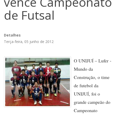
vence Campeonato
de Futsal
Detalhes
Terça-feira, 05 junho de 2012
O UNIJUÍ – Lufer -
Mundo da
Construção, o time
de futebol da
UNIJUÍ, foi o
grande campeão do
Campeonato