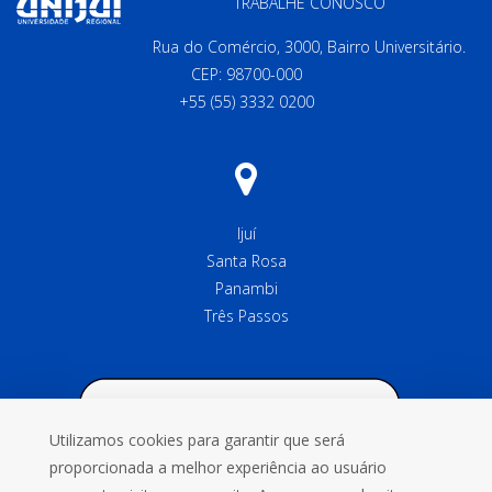
TRABALHE CONOSCO
Rua do Comércio, 3000, Bairro Universitário.
CEP: 98700-000
+55 (55) 3332 0200
Ijuí
Santa Rosa
Panambi
Três Passos
Utilizamos cookies para garantir que será
proporcionada a melhor experiência ao usuário