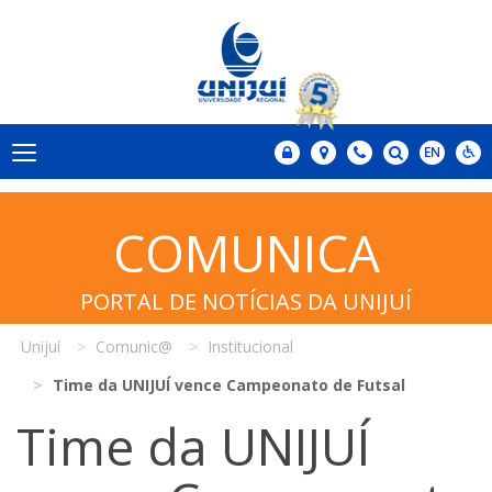
COMUNICA
PORTAL DE NOTÍCIAS DA UNIJUÍ
Unijuí
Comunic@
Institucional
Time da UNIJUÍ vence Campeonato de Futsal
Time da UNIJUÍ