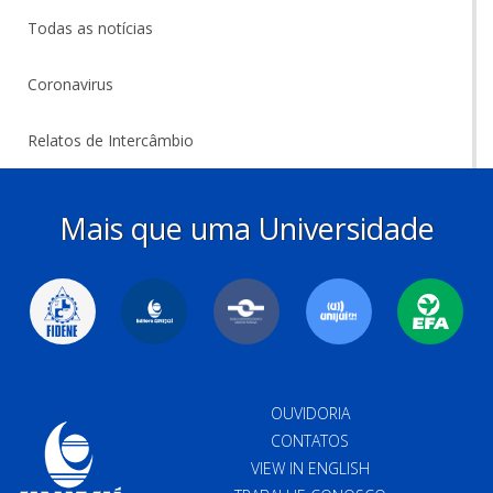
Todas as notícias
Coronavirus
Relatos de Intercâmbio
Mais que uma Universidade
OUVIDORIA
CONTATOS
VIEW IN ENGLISH