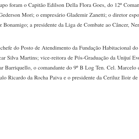
po foram o Capitão Edilson Della Flora Goes, do 12º Coma
Gederson Mori; o empresário Glademir Zanetti; o diretor espo
uiz Bonamigo; a presidente da Liga de Combate ao Câncer, Ner
 chefe do Posto de Atendimento da Fundação Habitacional do
r Silva Martins; vice-reitora de Pós-Graduação da Unijuí Eve
ar Barriquello, o comandante do 9º B Log Ten. Cel. Marcelo 
aulo Ricardo da Rocha Paiva e o presidente da Ceriluz Iloir de 