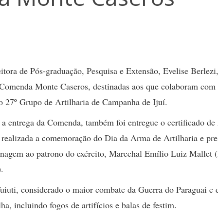
tora de Pós-graduação, Pesquisa e Extensão, Evelise Berlezi
 Comenda Monte Caseros, destinadas aos que colaboram com
o 27º Grupo de Artilharia de Campanha de Ijuí.
 a entrega da Comenda, também foi entregue o certificado d
 realizada a comemoração do Dia da Arma de Artilharia e pre
agem ao patrono do exército, Marechal Emílio Luiz Mallet 
).
Tuiuti, considerado o maior combate da Guerra do Paraguai e 
, incluindo fogos de artifícios e balas de festim.