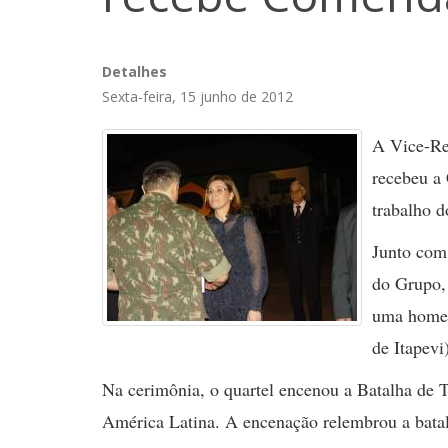
Detalhes
Sexta-feira, 15 junho de 2012
A Vice-Rei
recebeu a
trabalho d
Junto com
do Grupo,
uma homen
de Itapevi
Na cerimônia, o quartel encenou a Batalha de 
América Latina. A encenação relembrou a batalha