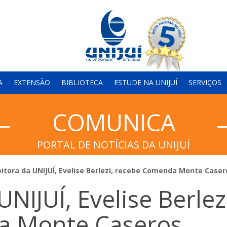
A
EXTENSÃO
BIBLIOTECA
ESTUDE NA UNIJUÍ
SERVIÇOS
COMUNICA
PORTAL DE NOTÍCIAS DA UNIJUÍ
eitora da UNIJUÍ, Evelise Berlezi, recebe Comenda Monte Caser
UNIJUÍ, Evelise Berlez
a Monte Caseros