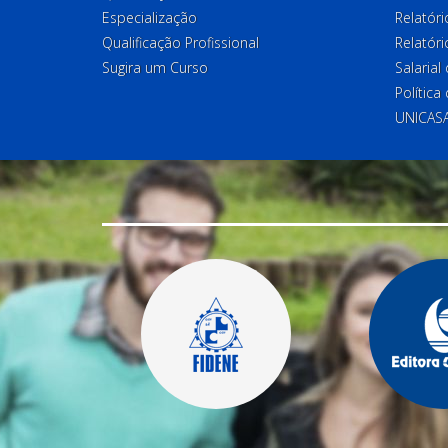
Especialização
Relatór
Qualificação Profissional
Relatóri
Sugira um Curso
Salaria
Política
UNICAS