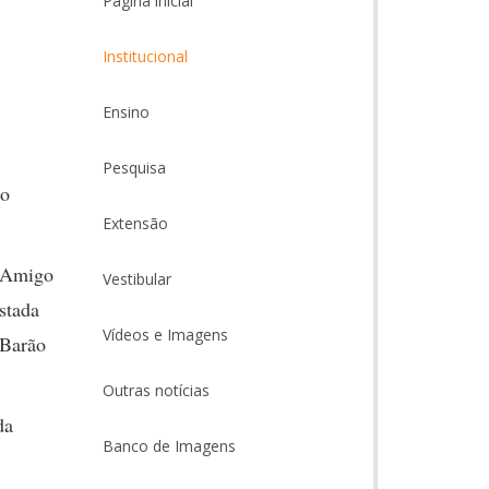
Página inicial
Institucional
Ensino
,
Pesquisa
 o
Extensão
e Amigo
Vestibular
stada
Vídeos e Imagens
(Barão
Outras notícias
da
Banco de Imagens