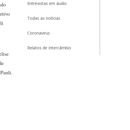
Entrevistas em áudio
ndo
rtivo
Todas as notícias
li
Coronavirus
Relatos de Intercâmbio
lise
de
Pauli.