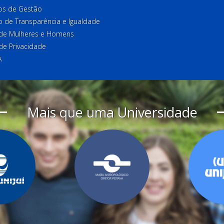
ios de Gestão
o de Transparência e Igualdade
l de Mulheres e Homens
 de Privacidade
A
Mais que uma Universidade