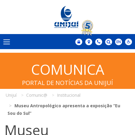
COMUNICA
PORTAL DE NOTÍCIAS DA UNIJUÍ
Unijuí
Comunic@
Institucional
Museu Antropológico apresenta a exposição “Eu
Sou do Sul”
Museu