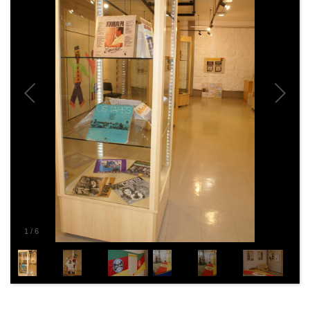
2
/
6