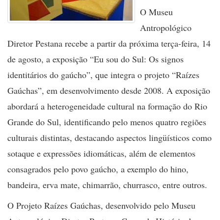
O Museu
Antropológico
Diretor Pestana recebe a partir da próxima terça-feira, 14
de agosto, a exposição “Eu sou do Sul: Os signos
identitários do gaúcho”, que integra o projeto “Raízes
Gaúchas”, em desenvolvimento desde 2008. A exposição
abordará a heterogeneidade cultural na formação do Rio
Grande do Sul, identificando pelo menos quatro regiões
culturais distintas, destacando aspectos lingüísticos como
sotaque e expressões idiomáticas, além de elementos
consagrados pelo povo gaúcho, a exemplo do hino,
bandeira, erva mate, chimarrão, churrasco, entre outros.
O Projeto Raízes Gaúchas, desenvolvido pelo Museu