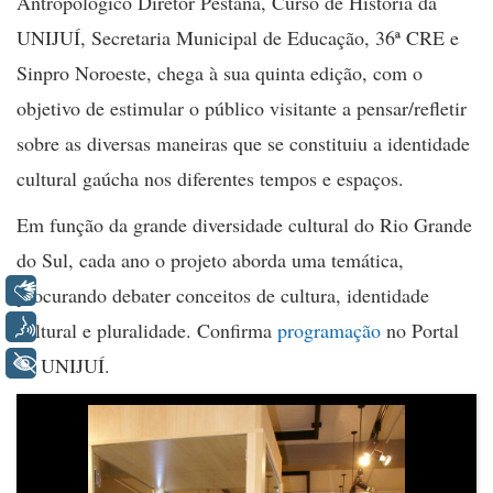
Antropológico Diretor Pestana, Curso de História da
UNIJUÍ, Secretaria Municipal de Educação, 36ª CRE e
Sinpro Noroeste, chega à sua quinta edição, com o
objetivo de estimular o público visitante a pensar/refletir
sobre as diversas maneiras que se constituiu a identidade
cultural gaúcha nos diferentes tempos e espaços.
Em função da grande diversidade cultural do Rio Grande
do Sul, cada ano o projeto aborda uma temática,
Libras
procurando debater conceitos de cultura, identidade
Voz
cultural e pluralidade. Confirma
programação
no Portal
+ Acessibilidade
da UNIJUÍ.