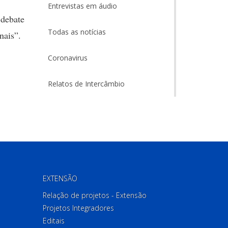
Entrevistas em áudio
 debate
Todas as notícias
nais”.
Coronavirus
Relatos de Intercâmbio
EXTENSÃO
Relação de projetos - Extensão
Projetos Integradores
Editais