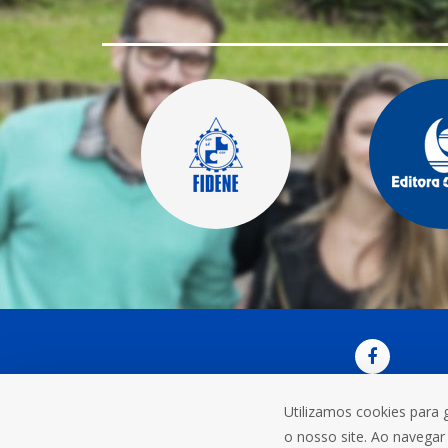
Utilizamos cookies para 
OUVI
o nosso site. Ao navegar 