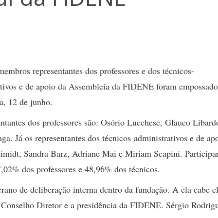
embros representantes dos professores e dos técnicos-
ativos e de apoio da Assembleia da FIDENE foram empossado
ra, 12 de junho.
ntantes dos professores são: Osório Lucchese, Glauco Libard
ga. Já os representantes dos técnicos-administrativos e de ap
imidt, Sandra Barz, Adriane Mai e Miriam Scapini. Particip
7,02% dos professores e 48,96% dos técnicos.
no de deliberação interna dentro da fundação. A ela cabe el
o Conselho Diretor e a presidência da FIDENE. Sérgio Rodrig