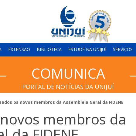
A
EXTENSÃO
BIBLIOTECA
ESTUDE NA UNIJUÍ
SERVIÇOS
COMUNICA
PORTAL DE NOTÍCIAS DA UNIJUÍ
ados os novos membros da Assembleia Geral da FIDENE
 novos membros da
al da FIDENE