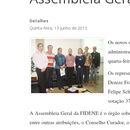
Detalhes
Quinta-feira, 13 junho de 2013
Os novos m
administr
quarta-fei
Os represe
Denize Fra
Felipe Sch
votação 3
A Assembleia Geral da FIDENE é o órgão sobera
entre outras atribuições, o Conselho Curador, 