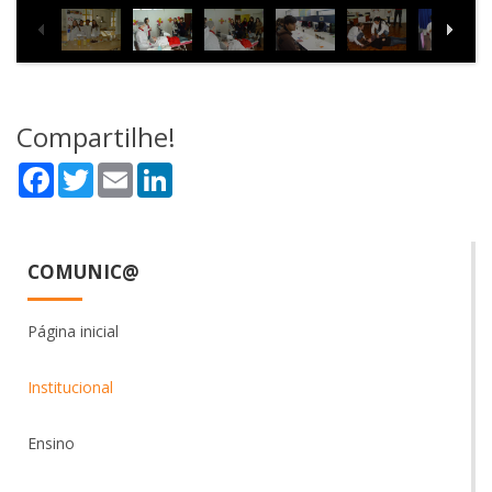
Compartilhe!
Facebook
Twitter
Email
LinkedIn
COMUNIC@
Página inicial
Institucional
Ensino