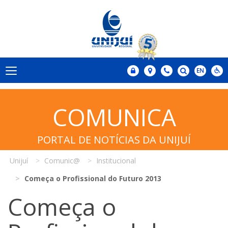
COMUNICA
PORTAL DE NOTÍCIAS DA UNIJUÍ
Unijuí
Comunic@
Institucional
Começa o Profissional do Futuro 2013
Começa o