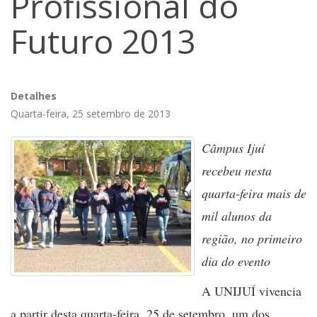
Profissional do
Futuro 2013
Detalhes
Quarta-feira, 25 setembro de 2013
Câmpus Ijuí
recebeu nesta
quarta-feira mais de
mil alunos da
região, no primeiro
dia do evento
A UNIJUÍ vivencia
a partir desta quarta-feira, 25 de setembro, um dos