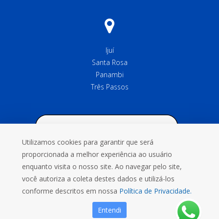
Ijuí
Santa Rosa
Panambi
Três Passos
Utilizamos cookies para garantir que será
proporcionada a melhor experiência ao usuário
enquanto visita o nosso site. Ao navegar pelo site,
você autoriza a coleta destes dados e utilizá-los
conforme descritos em nossa
Política de Privacidade.
Entendi