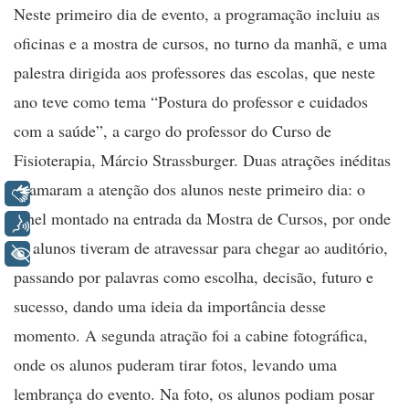
Neste primeiro dia de evento, a programação incluiu as
oficinas e a mostra de cursos, no turno da manhã, e uma
palestra dirigida aos professores das escolas, que neste
ano teve como tema “Postura do professor e cuidados
com a saúde”, a cargo do professor do Curso de
Fisioterapia, Márcio Strassburger. Duas atrações inéditas
chamaram a atenção dos alunos neste primeiro dia: o
Libras
túnel montado na entrada da Mostra de Cursos, por onde
Voz
os alunos tiveram de atravessar para chegar ao auditório,
+ Acessibilidade
passando por palavras como escolha, decisão, futuro e
sucesso, dando uma ideia da importância desse
momento. A segunda atração foi a cabine fotográfica,
onde os alunos puderam tirar fotos, levando uma
lembrança do evento. Na foto, os alunos podiam posar