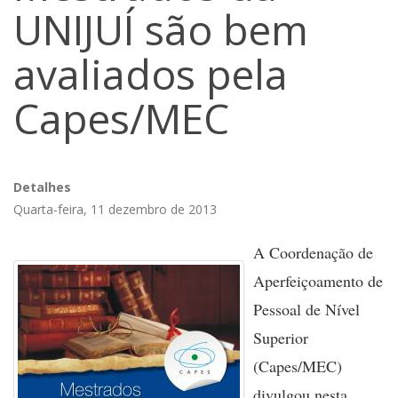
UNIJUÍ são bem
avaliados pela
Capes/MEC
Detalhes
Quarta-feira, 11 dezembro de 2013
A Coordenação de
Aperfeiçoamento de
Pessoal de Nível
Superior
(Capes/MEC)
divulgou nesta