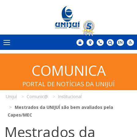
COMUNICA
PORTAL DE NOTÍCIAS DA UNIJUÍ
Unijuí
Comunic@
Institucional
Mestrados da UNIJUÍ são bem avaliados pela
Capes/MEC
Mestrados da