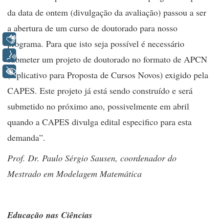
da data de ontem (divulgação da avaliação) passou a ser
a abertura de um curso de doutorado para nosso
Libras
programa. Para que isto seja possível é necessário
Voz
submeter um projeto de doutorado no formato de APCN
+ Acessibilidade
(Aplicativo para Proposta de Cursos Novos) exigido pela
CAPES. Este projeto já está sendo construído e será
submetido no próximo ano, possivelmente em abril
quando a CAPES divulga edital especifico para esta
demanda”.
Prof. Dr. Paulo Sérgio Sausen, coordenador do
Mestrado em Modelagem Matemática
Educação nas Ciências