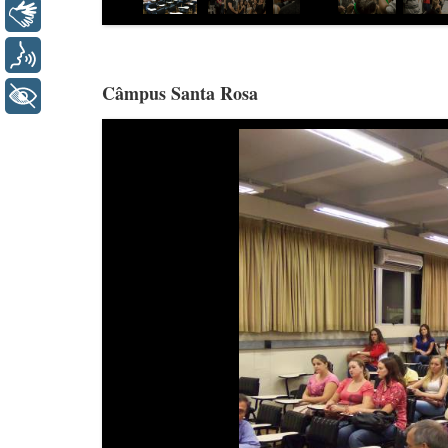
Libras
Voz
Câmpus Santa Rosa
+ Acessibilidade