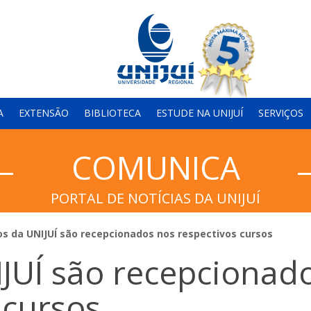
A
EXTENSÃO
BIBLIOTECA
ESTUDE NA UNIJUÍ
SERVIÇOS
COMUNICA
PORTAL DE NOTÍCIAS DA UNIJUÍ
os da UNIJUÍ são recepcionados nos respectivos cursos
JUÍ são recepcionad
 cursos