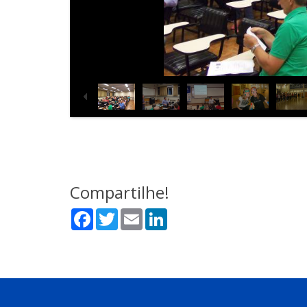
Compartilhe!
Facebook
Twitter
Email
LinkedIn