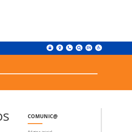
os
COMUNIC@