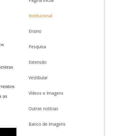
Página inicial
Institucional
Ensino
os
Pesquisa
Extensão
estras
Vestibular
eventos
Vídeos e Imagens
a as
Outras notícias
Banco de Imagens