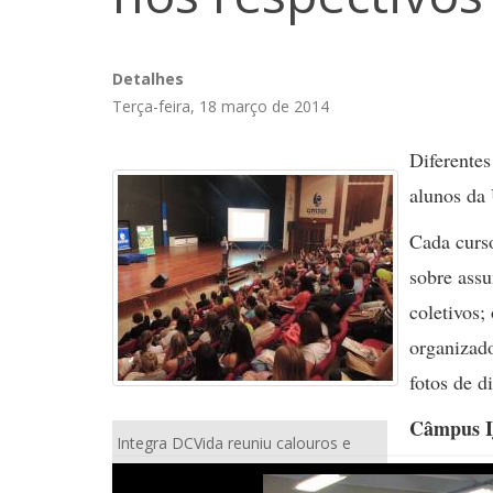
Detalhes
Terça-feira, 18 março de 2014
Diferentes
alunos da
Cada curs
sobre assu
coletivos;
organizado
fotos de d
Câmpus I
Integra DCVida reuniu calouros e
veteranos do departamento