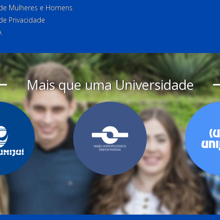
l de Mulheres e Homens
 de Privacidade
A
Mais que uma Universidade