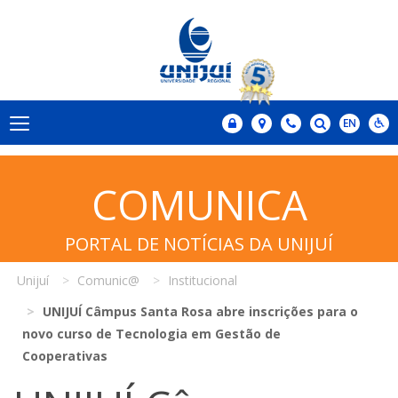
COMUNICA
PORTAL DE NOTÍCIAS DA UNIJUÍ
Unijuí
Comunic@
Institucional
UNIJUÍ Câmpus Santa Rosa abre inscrições para o
novo curso de Tecnologia em Gestão de
Cooperativas