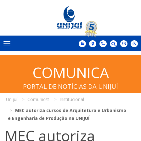
COMUNICA
PORTAL DE NOTÍCIAS DA UNIJUÍ
Unijuí
Comunic@
Institucional
MEC autoriza cursos de Arquitetura e Urbanismo
e Engenharia de Produção na UNIJUÍ
MEC autoriza