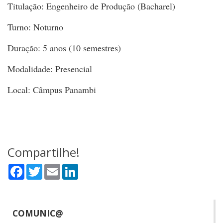
Titulação: Engenheiro de Produção (Bacharel)
Turno: Noturno
Duração: 5 anos (10 semestres)
Modalidade: Presencial
Local: Câmpus Panambi
Compartilhe!
Facebook
Twitter
Email
LinkedIn
COMUNIC@