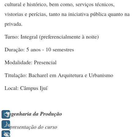
cultural e histórico, bem como, serviços técnicos,
vistorias e perícias, tanto na iniciativa pública quanto na
privada.
Turno: Integral (preferencialmente à noite)
Duração: 5 anos - 10 semestres
Modalidade: Presencial
Titulação: Bacharel em Arquitetura e Urbanismo
Local: Câmpus Ijuí
Engenharia da Produção
Libras
Voz
Apresentação do curso
+ Acessibilidade