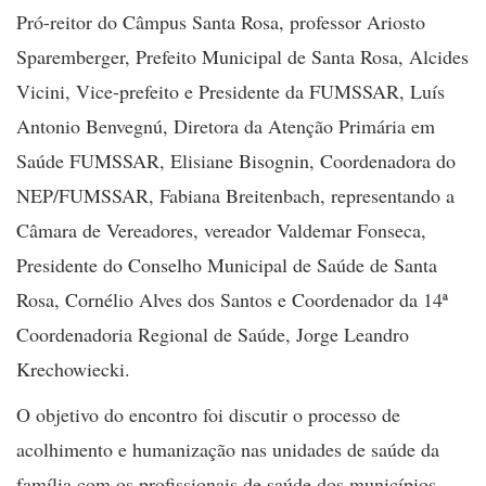
Pró-reitor do Câmpus Santa Rosa, professor Ariosto
Sparemberger, Prefeito Municipal de Santa Rosa, Alcides
Vicini, Vice-prefeito e Presidente da FUMSSAR, Luís
Antonio Benvegnú, Diretora da Atenção Primária em
Saúde FUMSSAR, Elisiane Bisognin, Coordenadora do
NEP/FUMSSAR, Fabiana Breitenbach, representando a
Câmara de Vereadores, vereador Valdemar Fonseca,
Presidente do Conselho Municipal de Saúde de Santa
Rosa, Cornélio Alves dos Santos e Coordenador da 14ª
Coordenadoria Regional de Saúde, Jorge Leandro
Krechowiecki
.
O objetivo do encontro foi discutir o processo de
acolhimento e humanização nas unidades de saúde da
família com os profissionais de saúde dos municípios