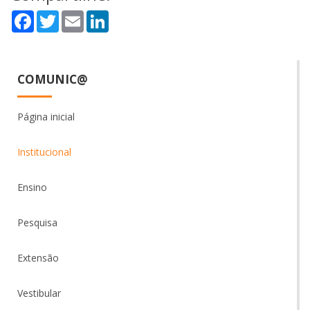
Facebook
Twitter
Email
LinkedIn
COMUNIC@
Página inicial
Institucional
Ensino
Pesquisa
Extensão
Vestibular