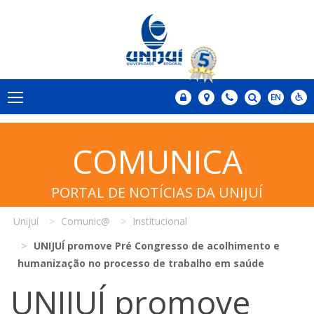
COMUNICA
PORTAL DE NOTÍCIAS DA UNIJUÍ
Unijuí
Comunic@
Institucional
UNIJUÍ promove Pré Congresso de acolhimento e
humanização no processo de trabalho em saúde
UNIJUÍ promove