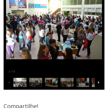
2
/
13
Compartilhe!