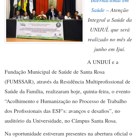
Internacional em
Saúde
– Atenção
Integral a Saúde da
UNIJUÍ, que será
realizado no mês de
junho em Ijuí.
A UNIJUÍ e a
Fundação Municipal de Saúde de Santa Rosa
(FUMSSAR), através da Residência Multiprofissional de
Saúde da Família, realizaram hoje, quinta-feira, o evento
“Acolhimento e Humanização no Processo de Trabalho
dos Profissionais das ESF’s: avanços e desafios”, no
auditório da Universidade, no Câmpus Santa Rosa.
Na oportunidade estiveram presentes na abertura oficial o