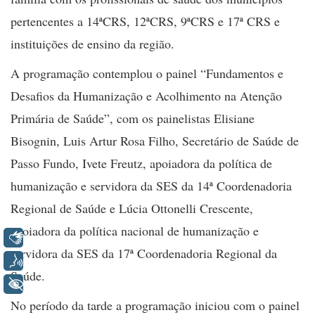
pertencentes a 14ªCRS, 12ªCRS, 9ªCRS e 17ª CRS e
instituições de ensino da região.
A programação contemplou o painel “Fundamentos e
Desafios da Humanização e Acolhimento na Atenção
Primária de Saúde”, com os painelistas Elisiane
Bisognin, Luis Artur Rosa Filho, Secretário de Saúde de
Passo Fundo, Ivete Freutz, apoiadora da política de
humanização e servidora da SES da 14ª Coordenadoria
Regional de Saúde e Lúcia Ottonelli Crescente,
apoiadora da política nacional de humanização e
Libras
servidora da SES da 17ª Coordenadoria Regional da
Voz
Saúde.
+ Acessibilidade
No período da tarde a programação iniciou com o painel