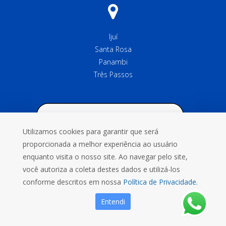
Ijuí
Santa Rosa
Panambi
Três Passos
Utilizamos cookies para garantir que será
proporcionada a melhor experiência ao usuário
enquanto visita o nosso site. Ao navegar pelo site,
você autoriza a coleta destes dados e utilizá-los
conforme descritos em nossa
Política de Privacidade.
Entendi