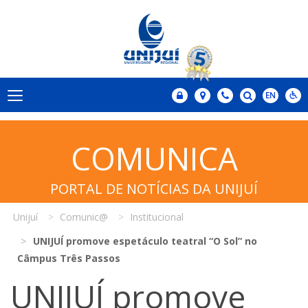
COMUNICA
PORTAL DE NOTÍCIAS DA UNIJUÍ
Unijuí
Comunic@
Institucional
UNIJUÍ promove espetáculo teatral “O Sol” no
Câmpus Três Passos
UNIJUÍ promove