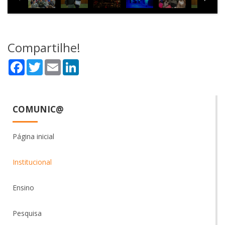
Compartilhe!
Facebook
Twitter
Email
LinkedIn
COMUNIC@
Página inicial
Institucional
Ensino
Pesquisa