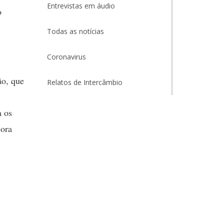
Entrevistas em áudio
o
Todas as notícias
Coronavirus
ão, que
Relatos de Intercâmbio
a os
sora