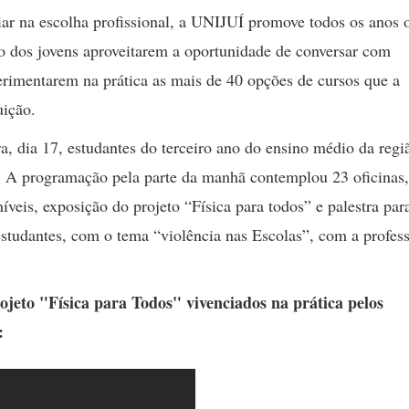
iar na escolha profissional, a UNIJUÍ promove todos os anos 
o dos jovens aproveitarem a oportunidade de conversar com
xperimentarem na prática as mais de 40 opções de cursos que a
uição.
, dia 17, estudantes do terceiro ano do ensino médio da regi
. A programação pela parte da manhã contemplou 23 oficinas,
veis, exposição do projeto “Física para todos” e palestra par
studantes, com o tema “violência nas Escolas”, com a profes
jeto "Física para Todos" vivenciados na prática pelos
: