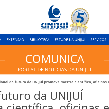
A
EXTENSÃO
BIBLIOTECA
ESTUDE NA UNIJUÍ
SERVIÇOS
COMUNICA
PORTAL DE NOTÍCIAS DA UNIJUÍ
ional do futuro da UNIJUÍ promove mostra científica, oficinas 
futuro da UNIJUÍ
ientífica, oficinas 