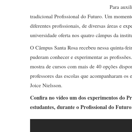
Para auxil
tradicional Profissional do Futuro. Um moment
diferentes profissionais, de diversas áreas e e
universidade oferta nos quatro câmpus da instit
O Câmpus Santa Rosa recebeu nessa quinta-feira
puderam conhecer e experimentar as profissões
mostra de cursos com mais de 40 opções disponí
professores das escolas que acompanharam os e
Joice Nielsson.
Confira no vídeo um dos experimentos do Pro
estudantes, durante o Profissional do Futuro