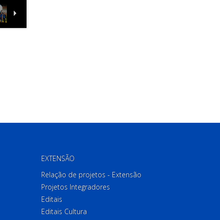
EXTENSÃO
Relação de projetos - Extensão
Projetos Integradores
Editais
Editais Cultura