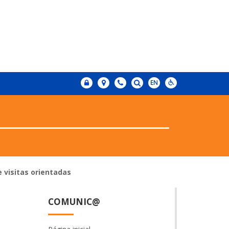
e visitas orientadas
COMUNIC@
e