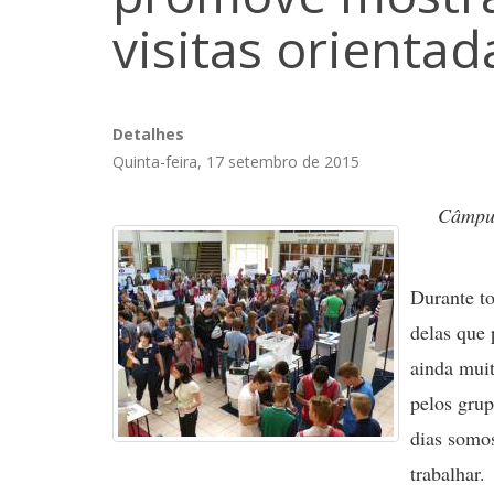
visitas orientad
Detalhes
Quinta-feira, 17 setembro de 2015
Câmpus
Durante to
delas que 
ainda muit
pelos grup
dias somo
trabalhar.