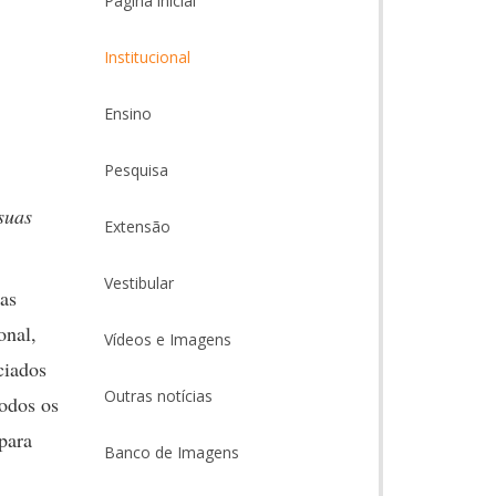
Página inicial
Institucional
Ensino
Pesquisa
suas
Extensão
Vestibular
tas
onal,
Vídeos e Imagens
ciados
Outras notícias
todos os
para
Banco de Imagens