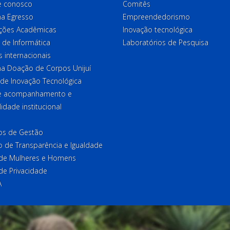
e conosco
Comitês
a Egresso
Empreendedorismo
ções Acadêmicas
Inovação tecnológica
 de Informática
Laboratórios de Pesquisa
 internacionais
a Doação de Corpos Unijuí
 de Inovação Tecnológica
de acompanhamento e
lidade institucional
ios de Gestão
o de Transparência e Igualdade
l de Mulheres e Homens
 de Privacidade
A