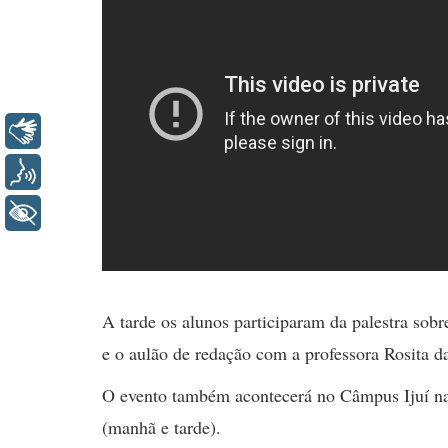
Libras
Voz
+ Acessibilidade
A tarde os alunos participaram da palestra sobr
e o aulão de redação com a professora Rosita da
O evento também acontecerá no Câmpus Ijuí na 
(manhã e tarde).