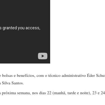
e bolsas e benefícios, com o técnico administrativo Éder Schu
 Silva Santos.
próxima semana, nos dias 22 (manhã, tarde e noite), 23 e 24