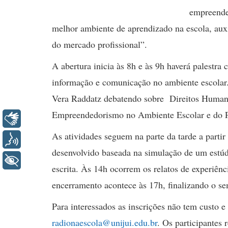
empreende
melhor ambiente de aprendizado na escola, auxi
do mercado profissional”.
A abertura inicia às 8h e às 9h haverá palestr
informação e comunicação no ambiente escolar.
Vera Raddatz debatendo sobre Direitos Humano
Empreendedorismo no Ambiente Escolar e do Pro
Libras
As atividades seguem na parte da tarde a parti
Voz
desenvolvido baseada na simulação de um estúdi
+ Acessibilidade
escrita. Às 14h ocorrem os relatos de experiên
encerramento acontece às 17h, finalizando o se
Para interessados as inscrições não tem custo e
radionaescola@unijui.edu.br
. Os participantes