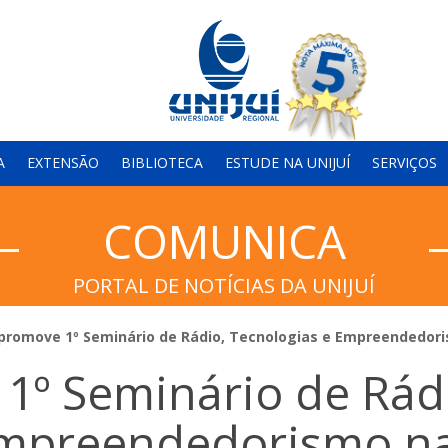
A
EXTENSÃO
BIBLIOTECA
ESTUDE NA UNIJUÍ
SERVIÇOS
COMUNICA
PORTAL DE NOTÍCIAS DA UNIJUÍ
 promove 1º Seminário de Rádio, Tecnologias e Empreendedor
1º Seminário de Rád
Empreendedorismo n