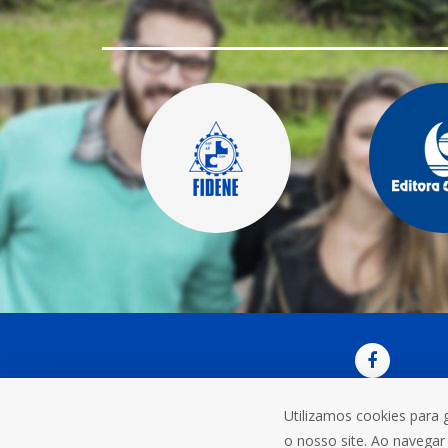
Utilizamos cookies para 
OUVI
o nosso site. Ao navegar 