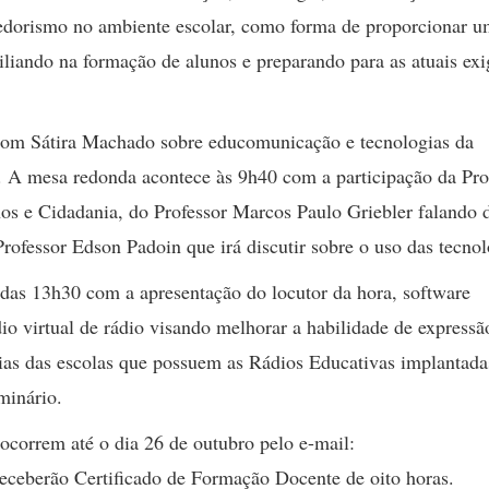
dorismo no ambiente escolar, como forma de proporcionar 
liando na formação de alunos e preparando para as atuais exi
a com Sátira Machado sobre educomunicação e tecnologias da
 A mesa redonda acontece às 9h40 com a participação da Pro
s e Cidadania, do Professor Marcos Paulo Griebler falando 
fessor Edson Padoin que irá discutir sobre o uso das tecnol
r das 13h30 com a apresentação do locutor da hora, software
o virtual de rádio visando melhorar a habilidade de expressão
cias das escolas que possuem as Rádios Educativas implantada
minário.
 ocorrem até o dia 26 de outubro pelo e-mail:
 receberão Certificado de Formação Docente de oito horas.