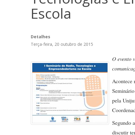
Escola
Detalhes
Terça-feira, 20 outubro de 2015
O evento 
comunicaç
Acontece n
Seminário
pela Uniju
Coordenad
Segundo a
discutir 