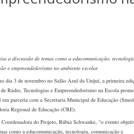
visa a discussão de temas como a educomunicação, tecnologi
ão e empreendedorismo no ambiente escolar
o dia 3 de novembro no Salão Azul da Unijuí, a primeira edi
 de Rádio, Tecnologias e Empreendedorismo na Escola prom
í em parceria com a Secretaria Municipal de Educação (Smed
oria Regional de Educação (CRE).
 Coordenadora do Projeto, Rúbia Schwanke, “o evento objeti
temas como a educomunicação, tecnologia, comunicação e