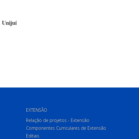
 Unijuí
EXTENSÃO
Relação de projetos - Extensão
Componentes Curriculares de Extensão
Editais