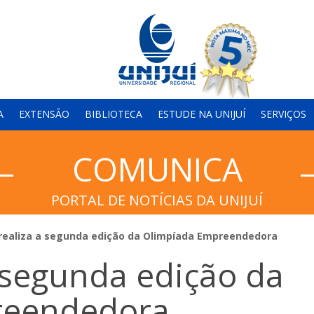
A
EXTENSÃO
BIBLIOTECA
ESTUDE NA UNIJUÍ
SERVIÇOS
COMUNICA
PORTAL DE NOTÍCIAS DA UNIJUÍ
 realiza a segunda edição da Olimpíada Empreendedora
a segunda edição da
reendedora