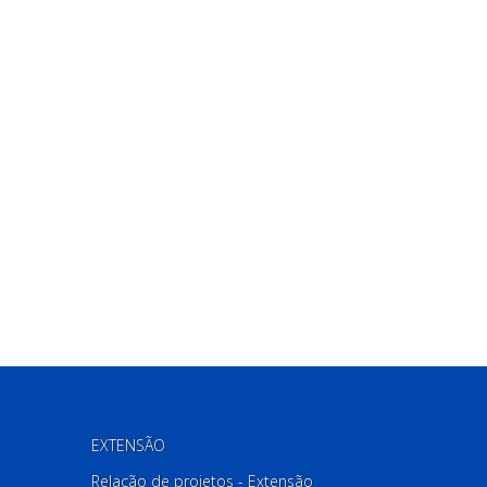
EXTENSÃO
Relação de projetos - Extensão