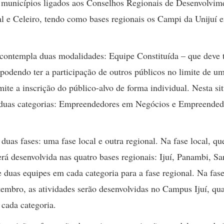
 municípios ligados aos Conselhos Regionais de Desenvolvim
l e Celeiro, tendo como bases regionais os Campi da Unijuí e
 contempla duas modalidades: Equipe Constituída – que deve 
podendo ter a participação de outros públicos no limite de um
mite a inscrição do público-alvo de forma individual. Nesta si
 duas categorias: Empreendedores em Negócios e Empreended
as fases: uma fase local e outra regional. Na fase local, qu
erá desenvolvida nas quatro bases regionais: Ijuí, Panambi, Sa
 duas equipes em cada categoria para a fase regional. Na fas
etembro, as atividades serão desenvolvidas no Campus Ijuí, qu
 cada categoria.