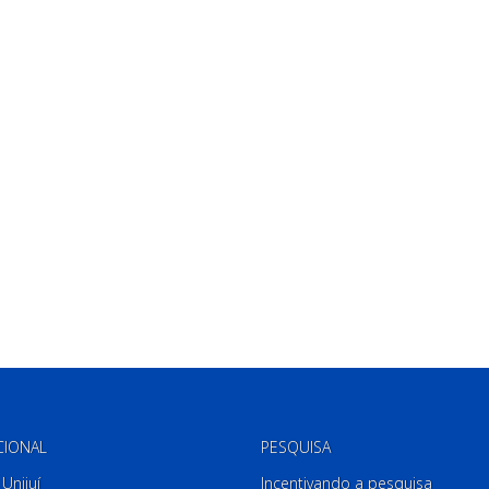
CIONAL
PESQUISA
Unijuí
Incentivando a pesquisa