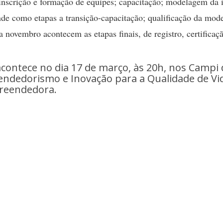
 inscrição e formação de equipes; capacitação; modelagem da i
nde como etapas a transição-capacitação; qualificação da mod
 novembro acontecem as etapas finais, de registro, certificaç
 acontece no dia 17 de março, às 20h, nos Campi
endedorismo e Inovação para a Qualidade de Vid
preendedora.