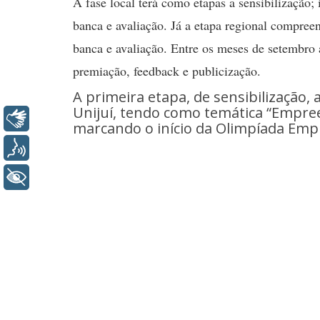
A fase local terá como etapas a sensibilização;
banca e avaliação. Já a etapa regional compree
banca e avaliação. Entre os meses de setembro a
premiação, feedback e publicização.
A primeira etapa, de sensibilização,
Unijuí, tendo como temática “Empre
Libras
marcando o início da Olimpíada Em
Voz
+ Acessibilidade