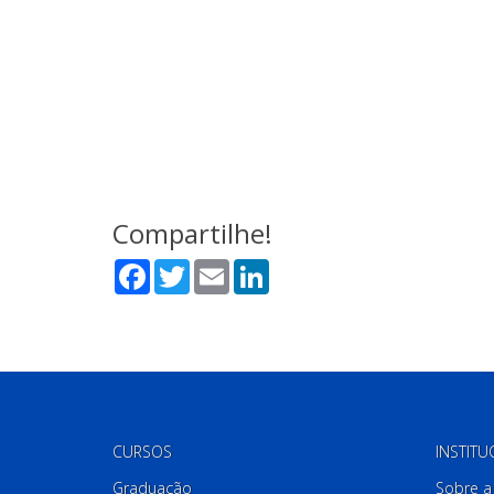
Compartilhe!
Facebook
Twitter
Email
LinkedIn
CURSOS
INSTITU
Graduação
Sobre a 