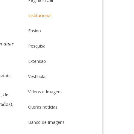
Página inicial
Institucional
Ensino
om duas
Pesquisa
Extensão
ciais
Vestibular
Vídeos e Imagens
, de
ados),
Outras notícias
Banco de Imagens