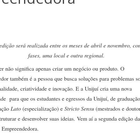
dição será realizada entre os meses de abril e novembro, c
fases, uma local e outra regional.
r não significa apenas criar um negócio ou produto. O
dor também é a pessoa que busca soluções para problemas so
alidade, criatividade e inovação. E a Unijuí cria uma nova
de para que os estudantes e egressos da Unijuí, de graduação
ação
Lato
(especialização) e
Stricto Sensu
(mestrados e doutor
ruturar e desenvolver suas ideias. Vem aí a segunda edição da
a Empreendedora.