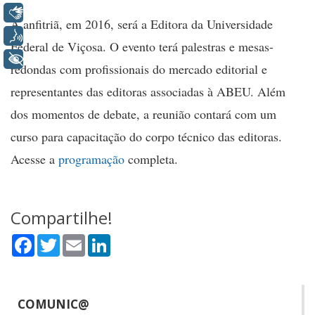
Libras
A anfitriã, em 2016, será a Editora da Universidade
Voz
Federal de Viçosa. O evento terá palestras e mesas-
+ Acessibilidade
redondas com profissionais do mercado editorial e
representantes das editoras associadas à ABEU. Além
dos momentos de debate, a reunião contará com um
curso para capacitação do corpo técnico das editoras.
Acesse a
programação
completa.
Compartilhe!
Facebook
Twitter
Email
LinkedIn
COMUNIC@