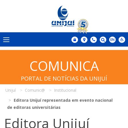
COMUNICA
PORTAL DE NOTÍCIAS DA UNIJUÍ
Unijuí
Comunic@
Institucional
Editora Unijuí representada em evento nacional
de editoras universitárias
Editora Unijuí