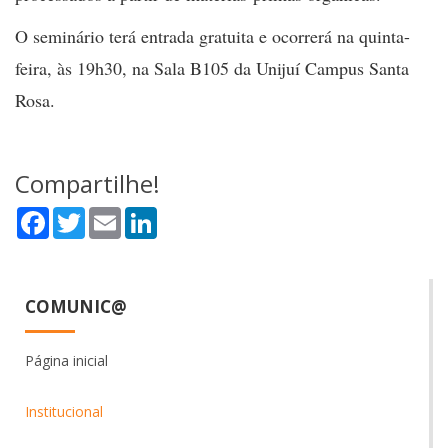
O seminário terá entrada gratuita e ocorrerá na quinta-
feira, às 19h30, na Sala B105 da Unijuí Campus Santa
Rosa.
Compartilhe!
Facebook
Twitter
Email
LinkedIn
COMUNIC@
Página inicial
Institucional