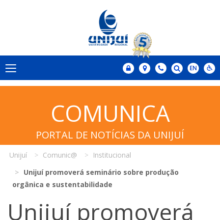
COMUNICA
PORTAL DE NOTÍCIAS DA UNIJUÍ
Unijuí
Comunic@
Institucional
Unijuí promoverá seminário sobre produção
orgânica e sustentabilidade
Unijuí promoverá