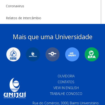
Coronavirus
Relatos de Intercâmbio
Mais que uma Universidade
OUVIDORIA
CONTATOS
VIEW IN ENGLISH
TRABALHE CONOSCO
Rua do Comércio, 3000, Bairro Universitário.