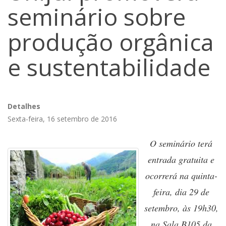
seminário sobre
produção orgânica
e sustentabilidade
Detalhes
Sexta-feira, 16 setembro de 2016
O seminário terá
entrada gratuita e
ocorrerá na quinta-
feira, dia 29 de
setembro, às 19h30,
na Sala B105 da