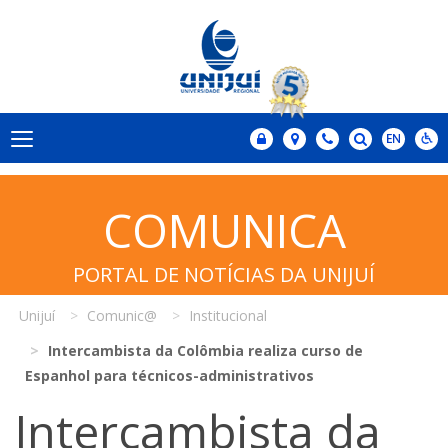
COMUNICA
PORTAL DE NOTÍCIAS DA UNIJUÍ
Unijuí
Comunic@
Institucional
Intercambista da Colômbia realiza curso de
Espanhol para técnicos-administrativos
Intercambista da