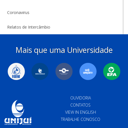
Coronavirus
Relatos de Intercâmbio
Mais que uma Universidade
OUVIDORIA
CONTATOS
VIEW IN ENGLISH
TRABALHE CONOSCO