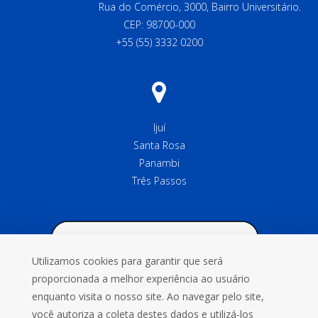
Rua do Comércio, 3000, Bairro Universitário.
CEP: 98700-000
+55 (55) 3332 0200
Ijuí
Santa Rosa
Panambi
Três Passos
Utilizamos cookies para garantir que será
proporcionada a melhor experiência ao usuário
enquanto visita o nosso site. Ao navegar pelo site,
você autoriza a coleta destes dados e utilizá-los