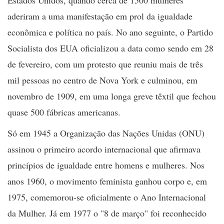
Estados Unidos, quando cerca de 1500 mulheres
aderiram a uma manifestação em prol da igualdade
econômica e política no país. No ano seguinte, o Partido
Socialista dos EUA oficializou a data como sendo em 28
de fevereiro, com um protesto que reuniu mais de três
mil pessoas no centro de Nova York e culminou, em
novembro de 1909, em uma longa greve têxtil que fechou
quase 500 fábricas americanas.
Só em 1945 a Organização das Nações Unidas (ONU)
assinou o primeiro acordo internacional que afirmava
princípios de igualdade entre homens e mulheres. Nos
anos 1960, o movimento feminista ganhou corpo e, em
1975, comemorou-se oficialmente o Ano Internacional
da Mulher. Já em 1977 o "8 de março" foi reconhecido