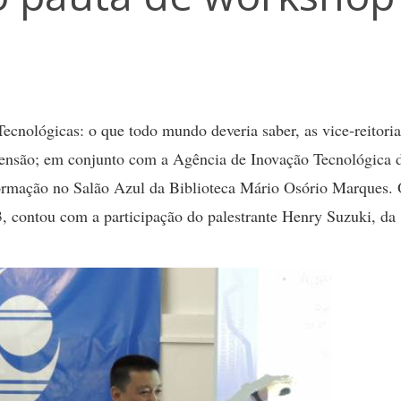
cnológicas: o que todo mundo deveria saber, as vice-reitoria
ensão; em conjunto com a Agência de Inovação Tecnológica 
rmação no Salão Azul da Biblioteca Mário Osório Marques.
 3, contou com a participação do palestrante Henry Suzuki, da