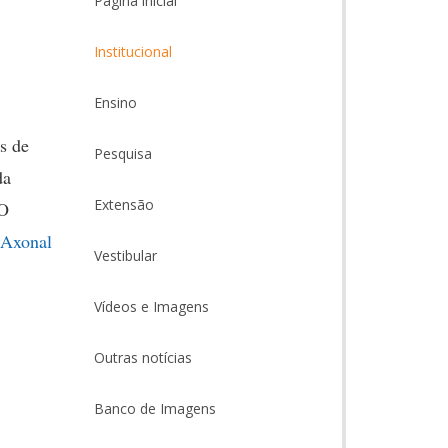
Página inicial
Institucional
Ensino
s de
Pesquisa
da
Extensão
 O
Axonal
Vestibular
Vídeos e Imagens
Outras notícias
Banco de Imagens