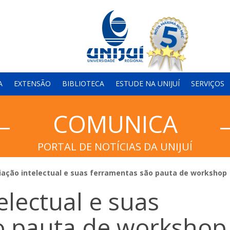
A
EXTENSÃO
BIBLIOTECA
ESTUDE NA UNIJUÍ
SERVIÇOS
COMUNICA
PORTAL DE NOTÍCIAS DA UNIJUÍ
iação intelectual e suas ferramentas são pauta de workshop
electual e suas
o pauta de workshop