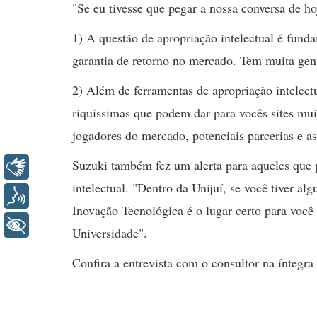
"Se eu tivesse que pegar a nossa conversa de h
1) A questão de apropriação intelectual é fund
garantia de retorno no mercado. Tem muita gen
2) Além de ferramentas de apropriação intelect
riquíssimas que podem dar para vocês sites muit
jogadores do mercado, potenciais parcerias e as
Suzuki também fez um alerta para aqueles que
Libras
intelectual. "Dentro da Unijuí, se você tiver a
Voz
Inovação Tecnológica é o lugar certo para você 
+ Acessibilidade
Universidade".
Confira a entrevista com o consultor na íntegra