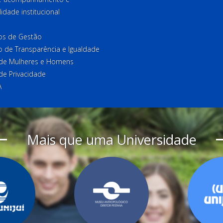
lidade institucional
ios de Gestão
o de Transparência e Igualdade
l de Mulheres e Homens
 de Privacidade
A
Mais que uma Universidade