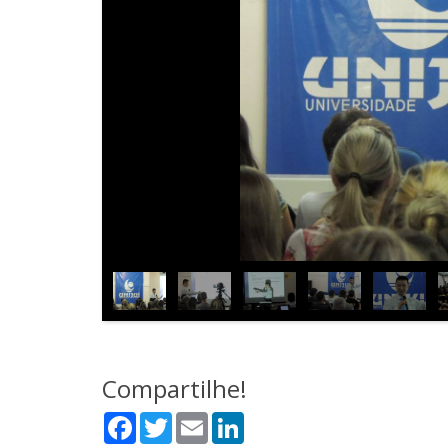
Compartilhe!
Facebook
Twitter
Email
LinkedIn