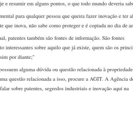
oje e resumir em alguns pontos, o que todo mundo deveria sa
amental para qualquer pessoa que queira fazer inovação e ter 
te que inova, não sabe como proteger e é copiada no dia de 
ual, patentes também são fontes de informação. São fontes
o interessantes sobre aquilo que já existe, quem são os princi
sim por diante;"
 possuem alguma dúvida ou questão relacionada à propriedade
lguma questão relacionada a isso, procure a AGIT. A Agência d
falar sobre patentes, segredos industriais e inovação aqui na