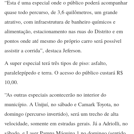
“Esta é uma especial onde o público poderá acompanhar
quase todo percurso, de 3,6 quilômetros, um grande
atrativo, com infraestrutura de banheiro químicos e
alimentação, estacionamento nas ruas do Distrito e em
pontos onde até mesmo do próprio carro será possível
assistir a corrida”, destaca Jeferson.
A super especial terá três tipos de piso: asfalto,
paralelepípedo e terra. O acesso do público custará R$
10,00.
“As outras especiais acontecerão no interior do
município. A Unijuí, no sábado e Camark Toyota, no
domingo (percurso invertido), será um trecho de alta
velocidade, somente em estradas gerais. Já a Adriolli, no
sábado, e Laser Pampa Máquina 1 no domingo (sentido