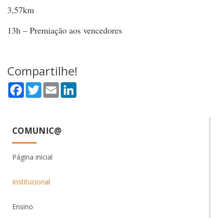
3,57km
13h – Premiação aos vencedores
Compartilhe!
Facebook
Twitter
Email
LinkedIn
COMUNIC@
Página inicial
Institucional
Ensino