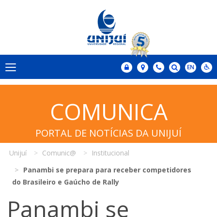
COMUNICA
PORTAL DE NOTÍCIAS DA UNIJUÍ
Unijuí
Comunic@
Institucional
Panambi se prepara para receber competidores
do Brasileiro e Gaúcho de Rally
Panambi se