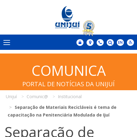
COMUNICA
PORTAL DE NOTÍCIAS DA UNIJUÍ
Unijuí
Comunic@
Institucional
Separação de Materiais Recicláveis é tema de
capacitação na Penitenciária Modulada de Ijuí
Separação de