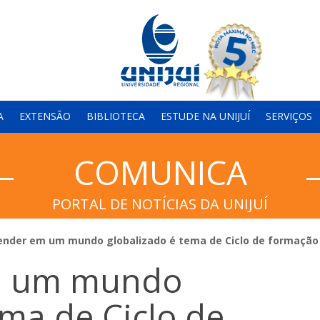
A
EXTENSÃO
BIBLIOTECA
ESTUDE NA UNIJUÍ
SERVIÇOS
COMUNICA
PORTAL DE NOTÍCIAS DA UNIJUÍ
nder em um mundo globalizado é tema de Ciclo de formação 
m um mundo
ema de Ciclo de