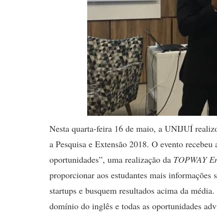
Nesta quarta-feira 16 de maio, a UNIJUÍ reali
a Pesquisa e Extensão 2018. O evento recebeu 
oportunidades”, uma realização da
TOPWAY Eng
proporcionar aos estudantes mais informações 
startups e busquem resultados acima da média
domínio do inglês e todas as oportunidades adv