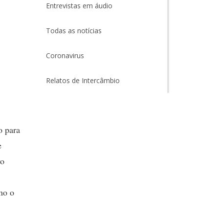
Entrevistas em áudio
Todas as notícias
Coronavirus
Relatos de Intercâmbio
o para
e
vo
mo o