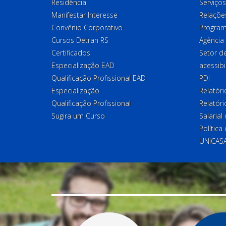
Residência
Serviços
Manifestar Interesse
Relações
Convênio Corporativo
Program
Cursos Detran RS
Agência
Certificados
Setor 
Especialização EAD
acessibi
Qualificação Profissional EAD
PDI
Especialização
Relatór
Qualificação Profissional
Relatóri
Sugira um Curso
Salaria
Política
UNICAS