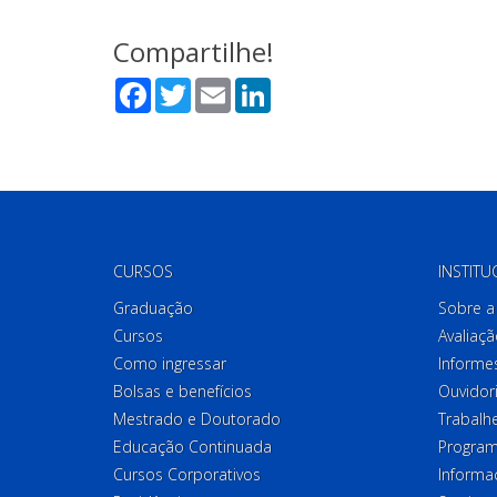
Compartilhe!
Facebook
Twitter
Email
LinkedIn
CURSOS
INSTITU
Graduação
Sobre a 
Cursos
Avaliaçã
Como ingressar
Informes
Bolsas e benefícios
Ouvidor
Mestrado e Doutorado
Trabalh
Educação Continuada
Program
Cursos Corporativos
Informa