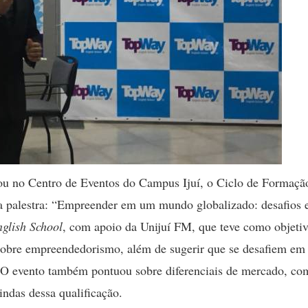
zou no Centro de Eventos do Campus Ijuí, o Ciclo de Formaçã
a palestra: “Empreender em um mundo globalizado: desafios 
lish School
, com apoio da Unijuí FM, que teve como objeti
sobre empreendedorismo, além de sugerir que se desafiem em
. O evento também pontuou sobre diferenciais de mercado, co
indas dessa qualificação.