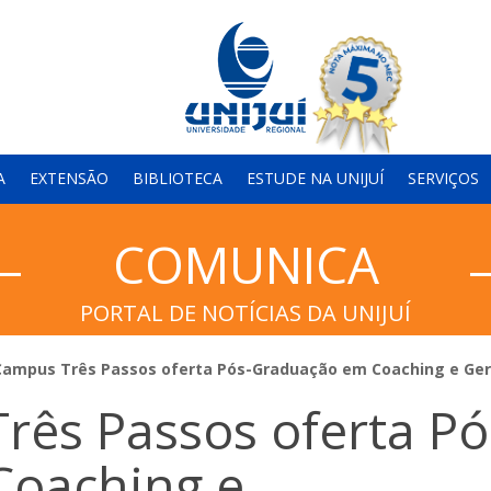
A
EXTENSÃO
BIBLIOTECA
ESTUDE NA UNIJUÍ
SERVIÇOS
COMUNICA
PORTAL DE NOTÍCIAS DA UNIJUÍ
 Campus Três Passos oferta Pós-Graduação em Coaching e Ge
rês Passos oferta Pó
Coaching e