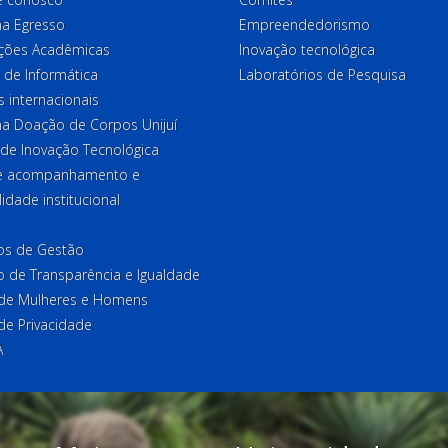
a Egresso
Empreendedorismo
ções Acadêmicas
Inovação tecnológica
 de Informática
Laboratórios de Pesquisa
 internacionais
a Doação de Corpos Unijuí
 de Inovação Tecnológica
de acompanhamento e
lidade institucional
ios de Gestão
o de Transparência e Igualdade
l de Mulheres e Homens
 de Privacidade
A