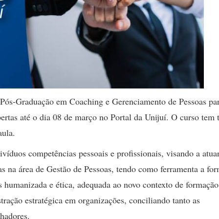
e Pós-Graduação em Coaching e Gerenciamento de Pessoas pa
bertas até o dia 08 de março no Portal da Unijuí. O curso tem t
aula.
divíduos competências pessoais e profissionais, visando a atu
as na área de Gestão de Pessoas, tendo como ferramenta a fo
 humanizada e ética, adequada ao novo contexto de formação
ração estratégica em organizações, conciliando tanto as
lhadores.