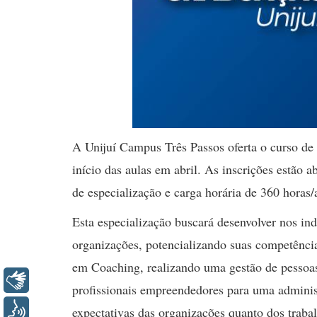
A Unijuí Campus Três Passos oferta o curso d
início das aulas em abril. As inscrições estão a
de especialização e carga horária de 360 horas/
Esta especialização buscará desenvolver nos in
organizações, potencializando suas competênci
em Coaching, realizando uma gestão de pessoas
Libras
profissionais empreendedores para uma administ
Voz
expectativas das organizações quanto dos traba