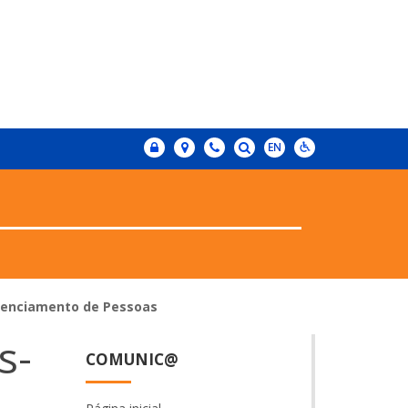
renciamento de Pessoas
s-
COMUNIC@