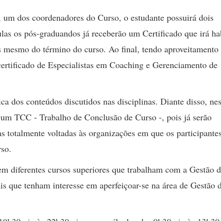
 um dos coordenadores do Curso, o estudante possuirá dois
las os pós-graduandos já receberão um Certificado que irá hab
s mesmo do término do curso. Ao final, tendo aproveitamento
 certificado de Especialistas em Coaching e Gerenciamento de
ica dos conteúdos discutidos nas disciplinas. Diante disso, nes
ar um TCC - Trabalho de Conclusão de Curso -, pois já serão
as totalmente voltadas às organizações em que os participante
rso.
em diferentes cursos superiores que trabalham com a Gestão 
is que tenham interesse em aperfeiçoar-se na área de Gestão 