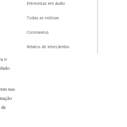
Entrevistas em áudio
Todas as notícias
Coronavirus
Relatos de Intercâmbio
ra o
ítulo
arem nas
rmação
 de