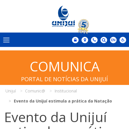
COMUNICA
PORTAL DE NOTÍCIAS DA UNIJUÍ
Unijuí
Comunic@
Institucional
Evento da Unijuí estimula a prática da Natação
Evento da Unijuí