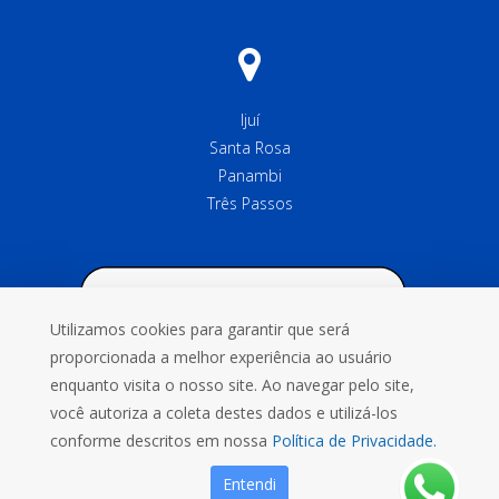
Ijuí
Santa Rosa
Panambi
Três Passos
Utilizamos cookies para garantir que será
proporcionada a melhor experiência ao usuário
enquanto visita o nosso site. Ao navegar pelo site,
você autoriza a coleta destes dados e utilizá-los
conforme descritos em nossa
Política de Privacidade.
Entendi