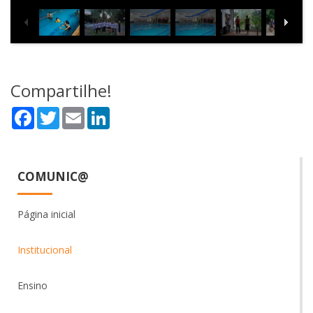
Compartilhe!
Facebook
Twitter
Email
LinkedIn
COMUNIC@
Página inicial
Institucional
Ensino