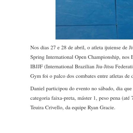
Nos dias 27 e 28 de abril, o atleta ijuiense de
Spring International Open Championship, nos 
IBJJF (International Brazilian Jiu-Jitsu Feder
Gym foi o palco dos combates entre atletas de d
Daniel participou do evento no sábado, dia que f
categoria faixa-preta, máster 1, peso pena (até
Teuira Crivello, da equipe Ryan Gracie.