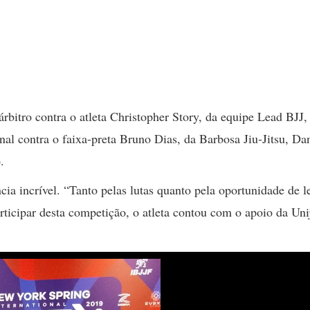
árbitro contra o atleta Christopher Story, da equipe Lead BJJ,
nal contra o faixa-preta Bruno Dias, da Barbosa Jiu-Jitsu, Dan
.
a incrível. “Tanto pelas lutas quanto pela oportunidade de l
ticipar desta competição, o atleta contou com o apoio da Unij