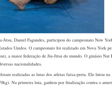
 Jiu-Jitsu, Daniel Fagundes, participou do campeonato New Yor
Estados Unidos. O campeonato foi realizado em Nova York pe
ation), a maior federação de Jiu-Jitsu do mundo. O ginásio Na
iversas nacionalidades.
oram realizadas as lutas dos atletas faixa-preta. Ele lutou na
 70kg). Na primeira luta, ganhou por finalização contra o amer