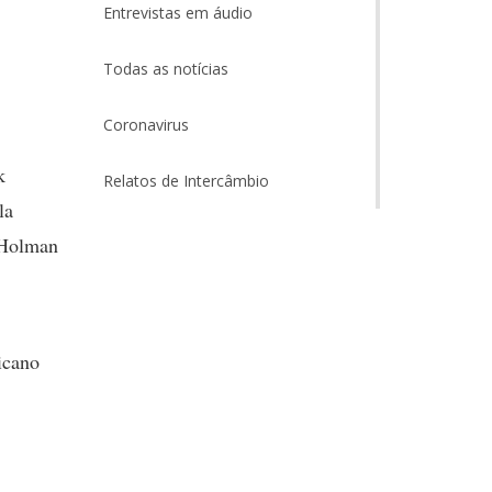
Entrevistas em áudio
Todas as notícias
Coronavirus
k
Relatos de Intercâmbio
la
t Holman
icano