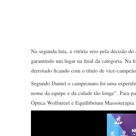
Na segunda luta, a vitória veio pela decisão do 
garantindo um lugar na final da categoria. Na fi
derrotado ficando com o título de vice-campeão
Segundo Daniel o campeonato foi uma experiênci
nome da equipe e da cidade tão longe”. Para par
Óptica Wolfstreet e Equillibrium Massoterapia.