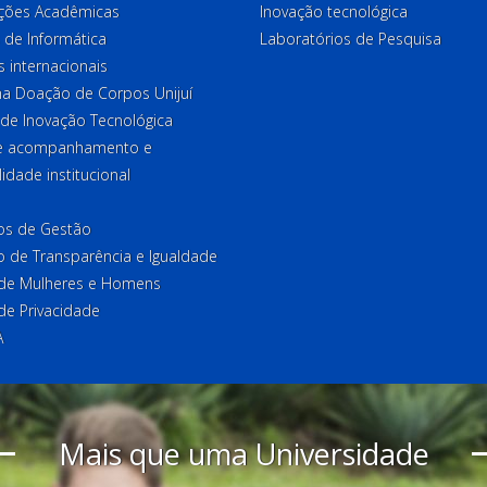
ções Acadêmicas
Inovação tecnológica
 de Informática
Laboratórios de Pesquisa
 internacionais
a Doação de Corpos Unijuí
 de Inovação Tecnológica
de acompanhamento e
lidade institucional
ios de Gestão
o de Transparência e Igualdade
l de Mulheres e Homens
 de Privacidade
A
Mais que uma Universidade