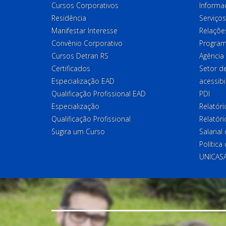
Cursos Corporativos
Informa
Residência
Serviços
Manifestar Interesse
Relações
Convênio Corporativo
Program
Cursos Detran RS
Agência
Certificados
Setor 
Especialização EAD
acessibi
Qualificação Profissional EAD
PDI
Especialização
Relatór
Qualificação Profissional
Relatóri
Sugira um Curso
Salaria
Política
UNICAS