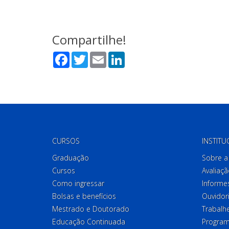
Compartilhe!
Facebook
Twitter
Email
LinkedIn
CURSOS
INSTITU
Graduação
Sobre a 
Cursos
Avaliaçã
Como ingressar
Informes
Bolsas e benefícios
Ouvidor
Mestrado e Doutorado
Trabalh
Educação Continuada
Program