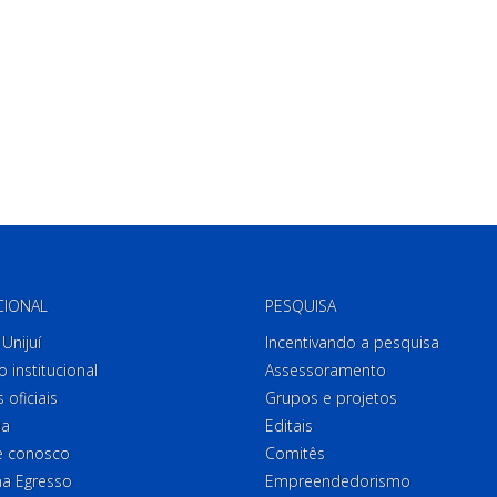
CIONAL
PESQUISA
Unijuí
Incentivando a pesquisa
o institucional
Assessoramento
 oficiais
Grupos e projetos
ia
Editais
e conosco
Comitês
a Egresso
Empreendedorismo