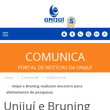
COMUNICA
PORTAL DE NOTÍCIAS DA UNIJUÍ
Unijuí
Comunic@
Institucional
Unijuí e Bruning realizam encontro para
alinhamento de pesquisas
Unijuí e Bruning