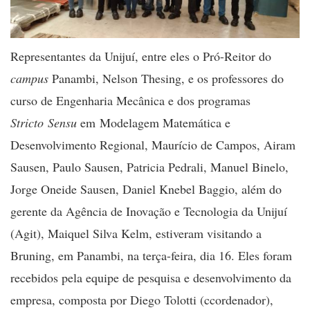
Representantes da Unijuí, entre eles o Pró-Reitor do
campus
Panambi, Nelson Thesing, e os professores do
curso de Engenharia Mecânica e dos programas
Stricto Sensu
em Modelagem Matemática e
Desenvolvimento Regional, Maurício de Campos, Airam
Sausen, Paulo Sausen, Patricia Pedrali, Manuel Binelo,
Jorge Oneide Sausen, Daniel Knebel Baggio, além do
gerente da Agência de Inovação e Tecnologia da Unijuí
(Agit), Maiquel Silva Kelm, estiveram visitando a
Bruning, em Panambi, na terça-feira, dia 16. Eles foram
recebidos pela equipe de pesquisa e desenvolvimento da
empresa, composta por Diego Tolotti (ccordenador),