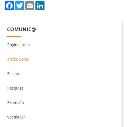
Facebook
Twitter
Email
LinkedIn
COMUNIC@
Página inicial
Institucional
Ensino
Pesquisa
Extensão
Vestibular