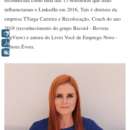
reconhecida como uma das 15 brasileiras que mais
influenciaram o LinkedIn em 2016, Taís é diretora da
empresa TTarga Carreira e Recolocação, Coach do ano
2018 (reconhecimento do grupo Record - Revista
Libras
TopView) e autora do Livro Você de Emprego Novo -
Voz
Editora Évora.
+ Acessibilidade