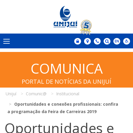
COMUNICA
PORTAL DE NOTÍCIAS DA UNIJUÍ
Unijuí
Comunic@
Institucional
Oportunidades e conexões profissionais: confira
a programação da Feira de Carreiras 2019
Oportunidades e