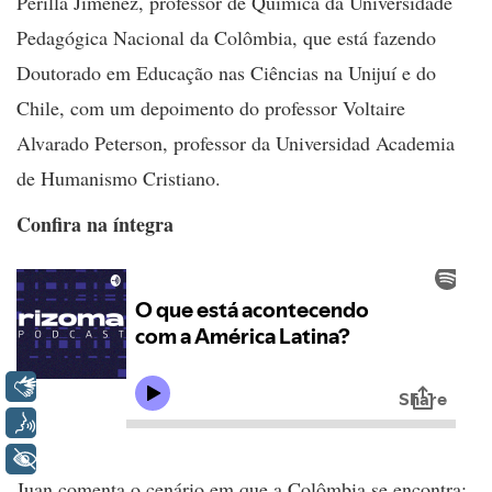
Perilla Jiménez, professor de Química da Universidade
Pedagógica Nacional da Colômbia, que está fazendo
Doutorado em Educação nas Ciências na Unijuí e do
Chile, com um depoimento do professor Voltaire
Alvarado Peterson, professor da Universidad Academia
de Humanismo Cristiano.
Confira na íntegra
Libras
Voz
+ Acessibilidade
Juan comenta o cenário em que a Colômbia se encontra: