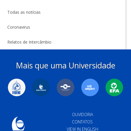
Todas as notícias
Coronavirus
Relatos de Intercâmbio
Mais que uma Universidade
OUVIDORIA
CONTATOS
VIEW IN ENGLISH