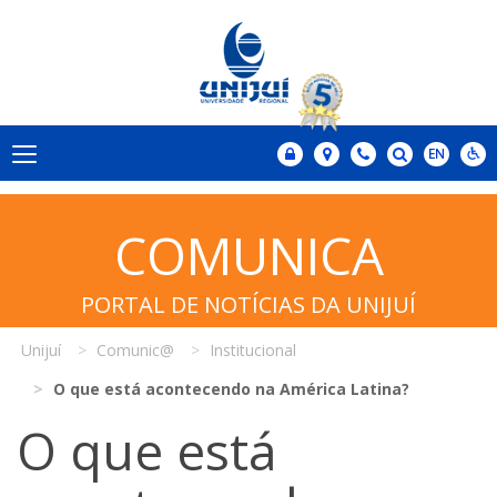
COMUNICA
PORTAL DE NOTÍCIAS DA UNIJUÍ
Unijuí
Comunic@
Institucional
O que está acontecendo na América Latina?
O que está