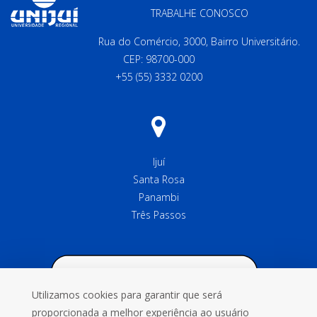
TRABALHE CONOSCO
Rua do Comércio, 3000, Bairro Universitário.
CEP: 98700-000
+55 (55) 3332 0200
Ijuí
Santa Rosa
Panambi
Três Passos
Utilizamos cookies para garantir que será
proporcionada a melhor experiência ao usuário