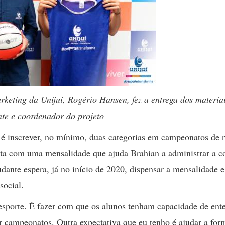
eting da Unijuí, Rogério Hansen, fez a entrega dos materia
nte e coordenador do projeto
 é inscrever, no mínimo, duas categorias em campeonatos de n
onta com uma mensalidade que ajuda Brahian a administrar a 
dante espera, já no início de 2020, dispensar a mensalidade e
social.
 esporte. É fazer com que os alunos tenham capacidade de ent
 campeonatos. Outra expectativa que eu tenho é ajudar a for