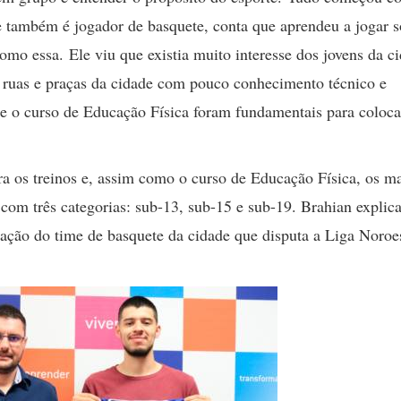
e também é jogador de basquete, conta que aprendeu a jogar s
omo essa. Ele viu que existia muito interesse dos jovens da c
 ruas e praças da cidade com pouco conhecimento técnico e
 e o curso de Educação Física foram fundamentais para coloc
ra os treinos e, assim como o curso de Educação Física, os ma
a com três categorias: sub-13, sub-15 e sub-19. Brahian explic
ação do time de basquete da cidade que disputa a Liga Noroe