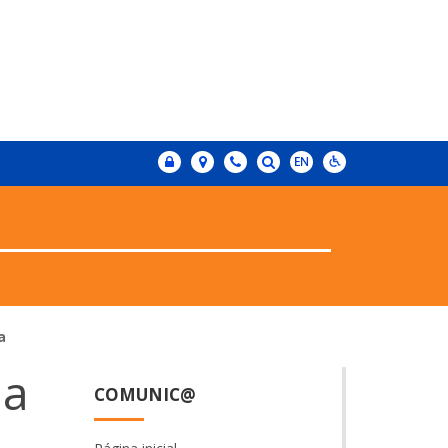
a
na
COMUNIC@