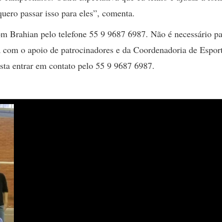
uero passar isso para eles”, comenta.
com Brahian pelo telefone 55 9 9687 6987. Não é necessário pa
a com o apoio de patrocinadores e da Coordenadoria de Espor
sta entrar em contato pelo 55 9 9687 6987.