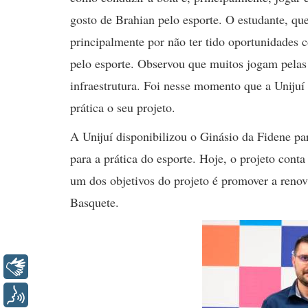
gosto de Brahian pelo esporte. O estudante, qu
principalmente por não ter tido oportunidades c
pelo esporte. Observou que muitos jogam pelas
infraestrutura. Foi nesse momento que a Unijuí
prática o seu projeto.
A Unijuí disponibilizou o Ginásio da Fidene pa
para a prática do esporte. Hoje, o projeto cont
um dos objetivos do projeto é promover a renov
Basquete.
Libras
Voz