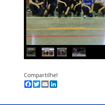
Compartilhe!
Facebook
Twitter
Email
LinkedIn