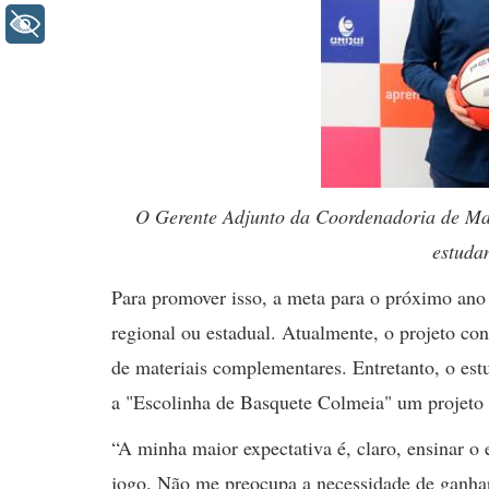
+ Acessibilidade
O Gerente Adjunto da Coordenadoria de Mark
estuda
Para promover isso, a meta para o próximo ano
regional ou estadual. Atualmente, o projeto c
de materiais complementares. Entretanto, o estu
a "Escolinha de Basquete Colmeia" um projeto 
“A minha maior expectativa é, claro, ensinar o
jogo. Não me preocupa a necessidade de ganhar