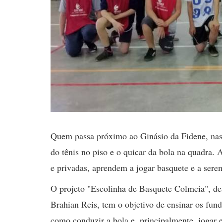
Quem passa próximo ao Ginásio da Fidene, nas te
do tênis no piso e o quicar da bola na quadra. A
e privadas, aprendem a jogar basquete e a sere
O projeto "Escolinha de Basquete Colmeia", de
Brahian Reis, tem o objetivo de ensinar os fun
como conduzir a bola e, principalmente, jogar