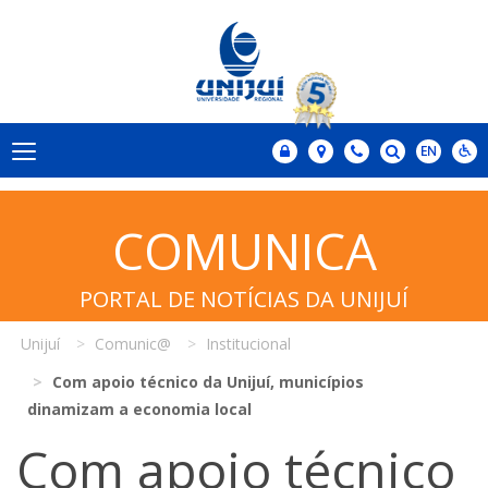
COMUNICA
PORTAL DE NOTÍCIAS DA UNIJUÍ
Unijuí
Comunic@
Institucional
Com apoio técnico da Unijuí, municípios
dinamizam a economia local
Com apoio técnico