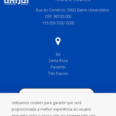
Rua do Comércio, 3000, Bairro Universitário.
CEP: 98700-000
+55 (55) 3332 0200
Ijuí
Santa Rosa
Panambi
Três Passos
Utilizamos cookies para garantir que será
proporcionada a melhor experiência ao usuário
enquanto visita o nosso site. Ao navegar pelo site,