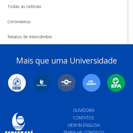
Todas as notícias
Coronavirus
Relatos de Intercâmbio
Mais que uma Universidade
OUVIDORIA
CONTATOS
VIEW IN ENGLISH
TRABALHE CONOSCO