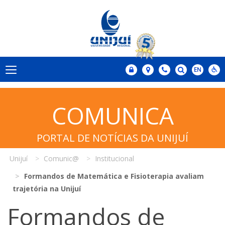
COMUNICA
PORTAL DE NOTÍCIAS DA UNIJUÍ
Unijuí
Comunic@
Institucional
Formandos de Matemática e Fisioterapia avaliam
trajetória na Unijuí
Formandos de