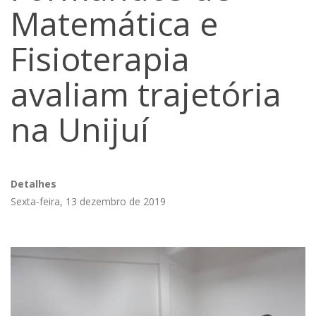
Matemática e
Fisioterapia
avaliam trajetória
na Unijuí
Detalhes
Sexta-feira, 13 dezembro de 2019