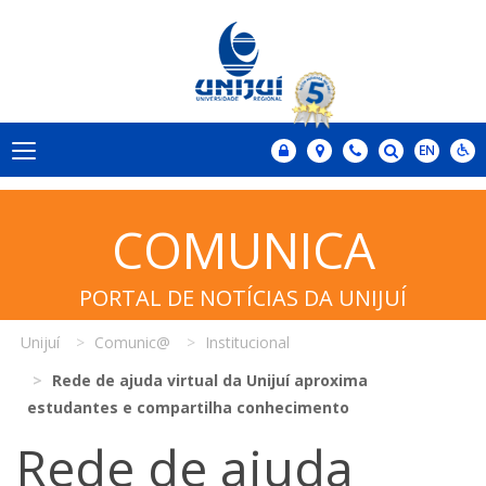
COMUNICA
PORTAL DE NOTÍCIAS DA UNIJUÍ
Unijuí
Comunic@
Institucional
Rede de ajuda virtual da Unijuí aproxima
estudantes e compartilha conhecimento
Rede de ajuda