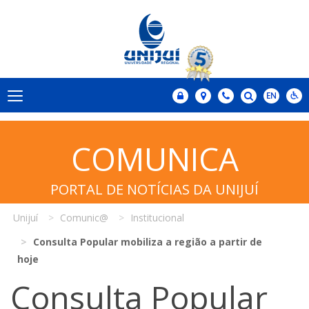
COMUNICA
PORTAL DE NOTÍCIAS DA UNIJUÍ
Unijuí
Comunic@
Institucional
Consulta Popular mobiliza a região a partir de
hoje
Consulta Popular