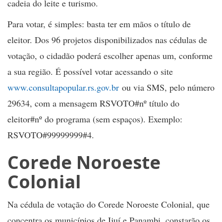
cadeia do leite e turismo.
Para votar, é simples: basta ter em mãos o título de
eleitor. Dos 96 projetos disponibilizados nas cédulas de
votação, o cidadão poderá escolher apenas um, conforme
a sua região. É possível votar acessando o site
www.consultapopular.rs.gov.br
ou via SMS, pelo número
29634, com a mensagem RSVOTO#nº título do
eleitor#nº do programa (sem espaços). Exemplo:
RSVOTO#99999999#4.
Corede Noroeste
Colonial
Na cédula de votação do Corede Noroeste Colonial, que
concentra os municípios de Ijuí e Panambi, constarão os