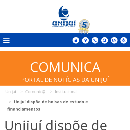
COMUNICA
PORTAL DE NOTÍCIAS DA UNIJUÍ
Unijuí
Comunic@
Institucional
Unijuí dispõe de bolsas de estudo e
financiamentos
Unijuí dispõe de