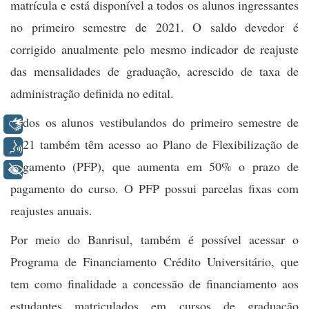
matrícula e está disponível a todos os alunos ingressantes
no primeiro semestre de 2021. O saldo devedor é
corrigido anualmente pelo mesmo indicador de reajuste
das mensalidades de graduação, acrescido de taxa de
administração definida no edital.
Todos os alunos vestibulandos do primeiro semestre de
Libras
2021
também têm acesso ao Plano de Flexibilização de
Voz
Pagamento (PFP), que aumenta em 50% o prazo de
+ Acessibilidade
pagamento do curso. O PFP possui parcelas fixas com
reajustes anuais.
Por meio do Banrisul, também é possível acessar o
Programa de Financiamento Crédito Universitário, que
tem como finalidade a concessão de financiamento aos
estudantes matriculados em cursos de graduação