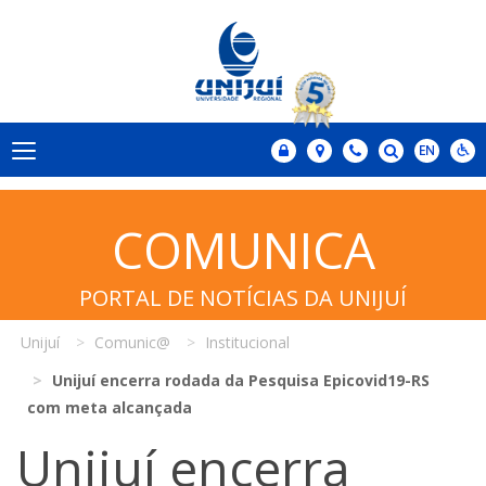
COMUNICA
PORTAL DE NOTÍCIAS DA UNIJUÍ
Unijuí
Comunic@
Institucional
Unijuí encerra rodada da Pesquisa Epicovid19-RS
com meta alcançada
Unijuí encerra