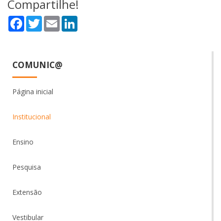
Compartilhe!
Facebook
Twitter
Email
LinkedIn
COMUNIC@
Página inicial
Institucional
Ensino
Pesquisa
Extensão
Vestibular