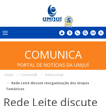
COMUNICA
PORTAL DE NOTÍCIAS DA UNIJUÍ
Unijuí
Comunic@
Institucional
Rede Leite discute reorganização dos Grupos
Temáticos
Rede Leite discute