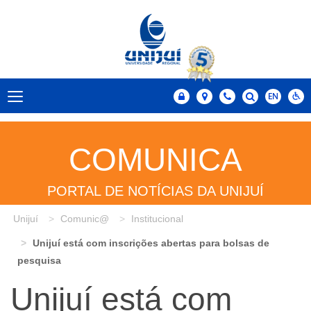
COMUNICA
PORTAL DE NOTÍCIAS DA UNIJUÍ
Unijuí
Comunic@
Institucional
Unijuí está com inscrições abertas para bolsas de
pesquisa
Unijuí está com