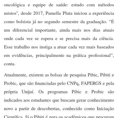
oncológica e equipe de saúde: estudo com métodos
mistos'', desde 2017, Pamella Pluta iniciou a experiência
como bolsista já no segundo semestre da graduação. “É
um diferencial importante, ainda mais nos dias atuais
onde cada vez se espera e se precisa mais da ciência.
Esse trabalho nos instiga a atuar cada vez mais baseados
em evidências, principalmente na prática profissional”,
conta.
Atualmente, existem as bolsas de pesquisa Pibic, Pibiti e
Probic, que são financiadas pelo CNPq, FAPERGS e pela
própria Unijuí. Os programas Pibic e Probic são
indicados aos estudantes que buscam gerar
conhecimento
novo a partir de descobertas, conhecido como
Iniciação
Científica. Já o Pibiti é para os acadêmicos que procuram