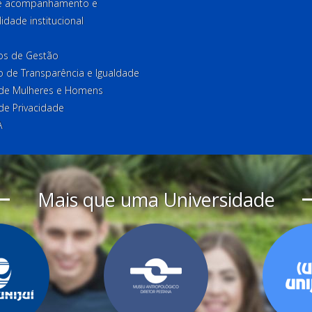
de acompanhamento e
lidade institucional
ios de Gestão
o de Transparência e Igualdade
l de Mulheres e Homens
 de Privacidade
A
Mais que uma Universidade