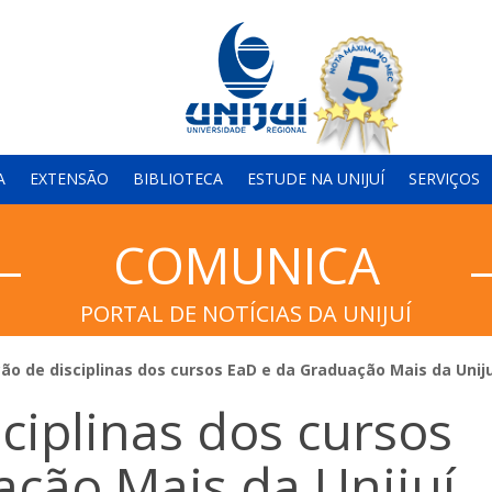
A
EXTENSÃO
BIBLIOTECA
ESTUDE NA UNIJUÍ
SERVIÇOS
COMUNICA
PORTAL DE NOTÍCIAS DA UNIJUÍ
ão de disciplinas dos cursos EaD e da Graduação Mais da Unijuí
sciplinas dos cursos
ção Mais da Unijuí