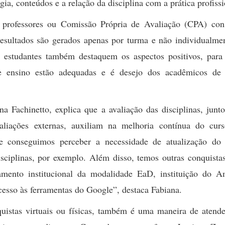
ia, conteúdos e a relação da disciplina com a prática profissi
, professores ou Comissão Própria de Avaliação (CPA) co
resultados são gerados apenas por turma e não individualmen
 estudantes também destaquem os aspectos positivos, para
de ensino estão adequadas e é desejo dos acadêmicos de
na Fachinetto, explica que a avaliação das disciplinas, jun
valiações externas, auxiliam na melhoria contínua do cur
ue conseguimos perceber a necessidade de atualização do 
sciplinas, por exemplo. Além disso, temos outras conquista
namento institucional da modalidade EaD, instituição do A
cesso às ferramentas do Google”, destaca Fabiana.
uistas virtuais ou físicas, também é uma maneira de atende