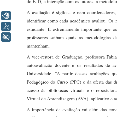
do EaD, a interação com os tutores, a metodolog
A avaliação é sigilosa e nem coordenadores
Libras
identificar como cada acadêmico avaliou. Os 
Voz
estudante. É extremamente importante que os
+ Acessibilidade
professores saibam quais as metodologias 
mantenham.
A vice-reitora de Graduação, professora Fabia
autoavaliação docente e os resultados de a
Universidade. “A partir dessas avaliações q
Pedagógico do Curso (PPC) e da oferta das di
acesso às bibliotecas virtuais e o reposicio
Virtual de Aprendizagem (AVA), aplicativo e a
A importância da avaliação vai além das conq