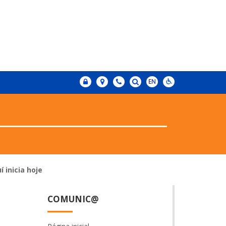
 inicia hoje
COMUNIC@