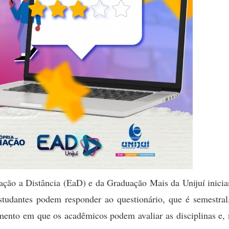
cação a Distância (EaD) e da Graduação Mais da Unijuí inici
tudantes podem responder ao questionário, que é semestral,
omento em que os acadêmicos podem avaliar as disciplinas e,