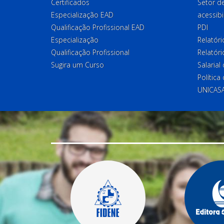
Certificados
Setor 
Especialização EAD
acessibi
Qualificação Profissional EAD
PDI
Especialização
Relatór
Qualificação Profissional
Relatóri
Sugira um Curso
Salaria
Política
UNICAS