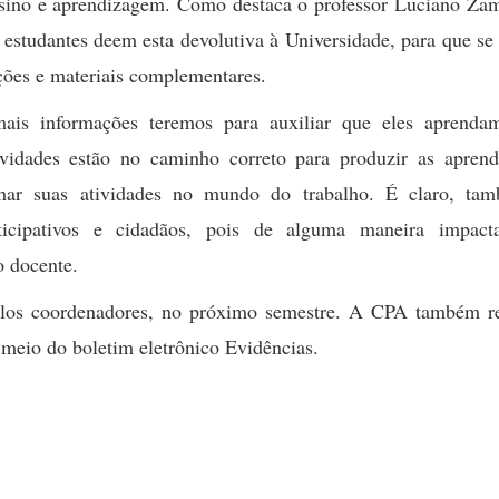
nsino e aprendizagem. Como destaca o professor Luciano Zam
 estudantes deem esta devolutiva à Universidade, para que s
ções e materiais complementares.
ais informações teremos para auxiliar que eles aprenda
vidades estão no caminho correto para produzir as aprend
har suas atividades no mundo do trabalho. É claro, ta
articipativos e cidadãos, pois de alguma maneira impac
o docente.
pelos coordenadores, no próximo semestre. A CPA também re
r meio do boletim eletrônico Evidências.