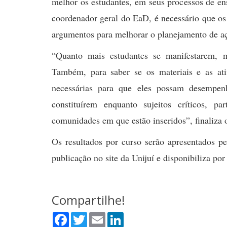
melhor os estudantes, em seus processos de e
coordenador geral do EaD, é necessário que os
argumentos para melhorar o planejamento de a
“Quanto mais estudantes se manifestarem, m
Também, para saber se os materiais e as ati
necessárias para que eles possam desempen
constituírem enquanto sujeitos críticos, p
comunidades em que estão inseridos”, finaliza 
Os resultados por curso serão apresentados 
publicação no site da Unijuí e disponibiliza po
Compartilhe!
Facebook
Twitter
Email
LinkedIn