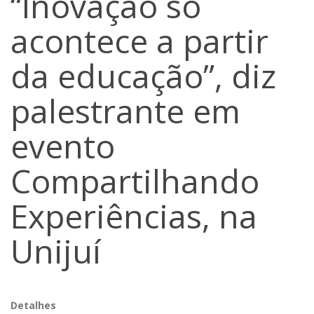
“Inovação só
acontece a partir
da educação”, diz
palestrante em
evento
Compartilhando
Experiências, na
Unijuí
Detalhes