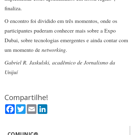
finaliza.
O encontro foi dividido em três momentos, onde os
participantes puderam conhecer mais sobre a Expo
Dubai, sobre tecnologias emergentes e ainda contar com
um momento de
networking
.
Gabriel R. Jaskulski, acadêmico de Jornalismo da
Unijuí
Compartilhe!
Facebook
Twitter
Email
LinkedIn
COMUNIC@