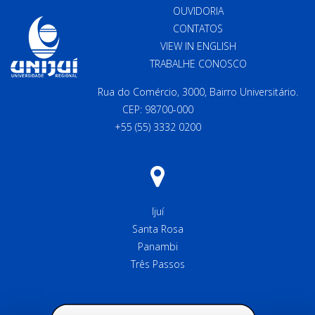
OUVIDORIA
CONTATOS
VIEW IN ENGLISH
TRABALHE CONOSCO
Rua do Comércio, 3000, Bairro Universitário.
CEP: 98700-000
+55 (55) 3332 0200
Ijuí
Santa Rosa
Panambi
Três Passos