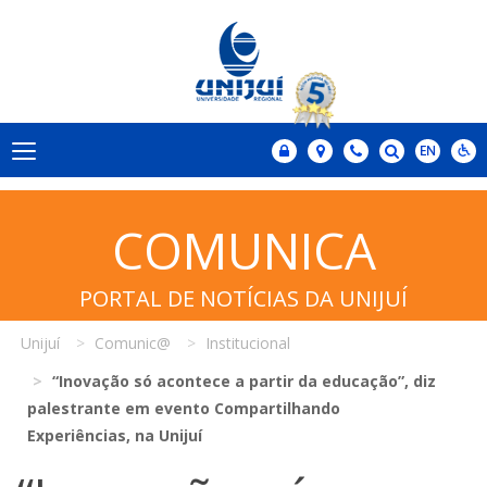
COMUNICA
PORTAL DE NOTÍCIAS DA UNIJUÍ
Unijuí
Comunic@
Institucional
“Inovação só acontece a partir da educação”, diz
palestrante em evento Compartilhando
Experiências, na Unijuí