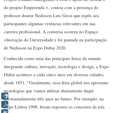
do projeto Empreenda +, contou com a presença do
professor doutor Nedisson Luis Gessi que expôs aos
participantes algumas vivências relevantes em sua
carreira profissional. A conversa ocorreu no Espaço
+Inovação da Universidade e foi pautada na participação
de Nedisson na Expo Dubai 2020.
Conhecida como uma das principais feiras do mundo
integrando
cultura, inovação, tecnologia e design, a Expo
Dubai acontece a cada cinco anos em diversas cidades,
desde 1851. “Geralmente, essa feira global nos apresenta
tecnologias que vamos utilizar diariamente daqui
Libras
aproximadamente três anos no futuro. Por exemplo, na
Voz
Expo Lisboa 1998, foram expostos os conceitos da tela
+ Acessibilidade