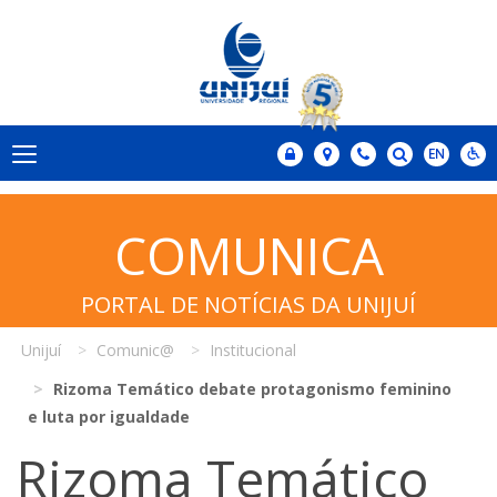
COMUNICA
PORTAL DE NOTÍCIAS DA UNIJUÍ
Unijuí
Comunic@
Institucional
Rizoma Temático debate protagonismo feminino
e luta por igualdade
Rizoma Temático