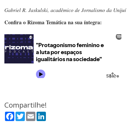
Gabriel R. Jaskulski, acadêmico de Jornalismo da Unijuí
Confira o Rizoma Temática na sua íntegra:
Compartilhe!
Facebook
Twitter
Email
LinkedIn