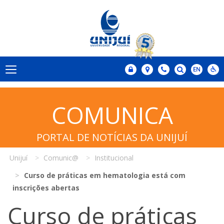
COMUNICA
PORTAL DE NOTÍCIAS DA UNIJUÍ
Unijuí
Comunic@
Institucional
Curso de práticas em hematologia está com
inscrições abertas
Curso de práticas