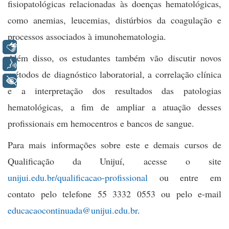
fisiopatológicas relacionadas às doenças hematológicas,
como anemias, leucemias, distúrbios da coagulação e
processos associados à imunohematologia.
Libras
Além disso, os estudantes também vão discutir novos
Voz
métodos de diagnóstico laboratorial, a correlação clínica
+ Acessibilidade
e a interpretação dos resultados das patologias
hematológicas, a fim de ampliar a atuação desses
profissionais em hemocentros e bancos de sangue.
Para mais informações sobre este e demais cursos de
Qualificação da Unijuí, acesse o site
unijui.edu.br/qualificacao-profissional
ou entre em
contato
pelo telefone 55 3332 0553 ou pelo e-mail
educacaocontinuada@unijui.edu.br
.