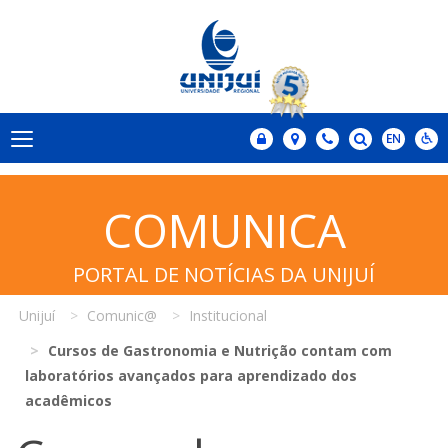
COMUNICA
PORTAL DE NOTÍCIAS DA UNIJUÍ
Unijuí
Comunic@
Institucional
Cursos de Gastronomia e Nutrição contam com
laboratórios avançados para aprendizado dos
acadêmicos